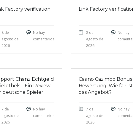
nk Factory verification
Link Factory verificatio
8 de
No hay
8 de
No hay
agosto de
comentarios
agosto de
comenta
2026
2026
pport Chanz Echtgeld
Casino Cazimbo Bonus
ielothek – Ein Review
Bewertung: Wie fair ist
r deutsche Spieler
das Angebot?
7 de
No hay
7 de
No hay
agosto de
comentarios
agosto de
comenta
2026
2026