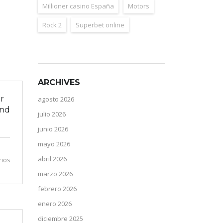
Millioner casino España
Motors
Rock 2
Superbet online
ARCHIVES
r
agosto 2026
and
julio 2026
junio 2026
mayo 2026
abril 2026
rios
marzo 2026
febrero 2026
enero 2026
diciembre 2025