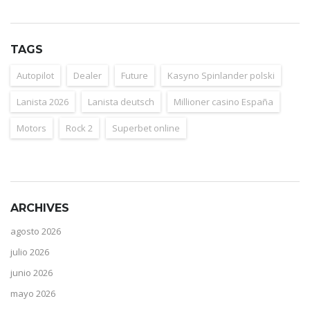
TAGS
Autopilot
Dealer
Future
Kasyno Spinlander polski
Lanista 2026
Lanista deutsch
Millioner casino España
Motors
Rock 2
Superbet online
ARCHIVES
agosto 2026
julio 2026
junio 2026
mayo 2026