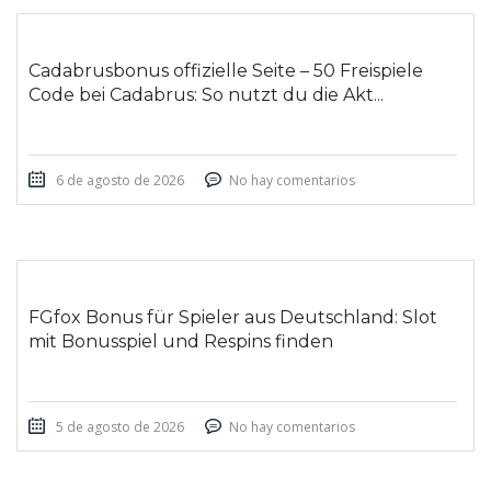
Cadabrusbonus offizielle Seite – 50 Freispiele
Code bei Cadabrus: So nutzt du die Akt...
6 de agosto de 2026
No hay comentarios
FGfox Bonus für Spieler aus Deutschland: Slot
mit Bonusspiel und Respins finden
5 de agosto de 2026
No hay comentarios