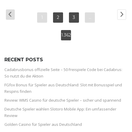
1
2
3
…
1.362
RECENT POSTS
Cadabrusbonus offizielle Seite – 50 Freispiele Code bei Cadabrus:
So nutzt du die Aktion
FGfox Bonus für Spieler aus Deutschland: Slot mit Bonusspiel und
Respins finden
Review: WMS Casino für deutsche Spieler – sicher und spannend
Deutsche Spieler wählen Slotoro Mobile App: Ein umfassender
Review
Golden Casino für Spieler aus Deutschland