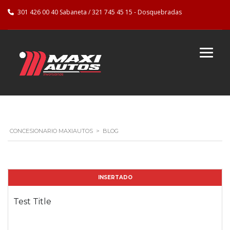
301 426 00 40 Sabaneta / 321 745 45 15 - Dosquebradas
CONCESIONARIO MAXIAUTOS
>
BLOG
INSERTADO
Test Title