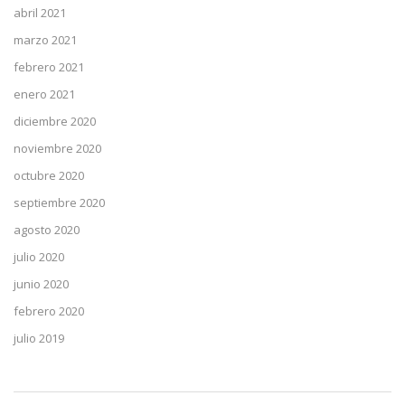
abril 2021
marzo 2021
febrero 2021
enero 2021
diciembre 2020
noviembre 2020
octubre 2020
septiembre 2020
agosto 2020
julio 2020
junio 2020
febrero 2020
julio 2019