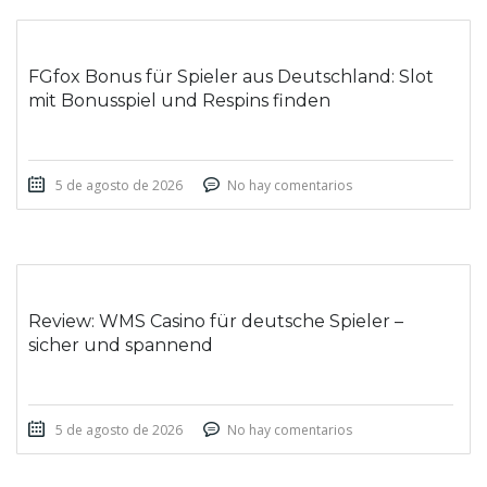
FGfox Bonus für Spieler aus Deutschland: Slot
mit Bonusspiel und Respins finden
5 de agosto de 2026
No hay comentarios
Review: WMS Casino für deutsche Spieler –
sicher und spannend
5 de agosto de 2026
No hay comentarios