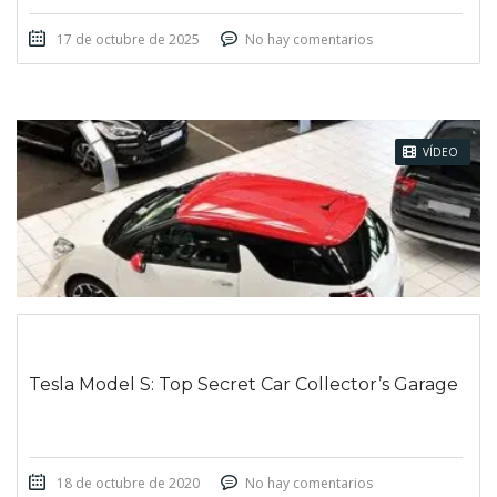
17 de octubre de 2025
No hay comentarios
ENTRADA INSERTADA
VÍDEO
Tesla Model S: Top Secret Car Collector’s Garage
18 de octubre de 2020
No hay comentarios