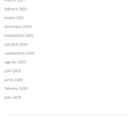
febrero 2021
enero 2021
diciembre 2020
noviembre 2020
octubre 2020
septiembre 2020
agosto 2020
julio 2020
junio 2020
febrero 2020
julio 2019