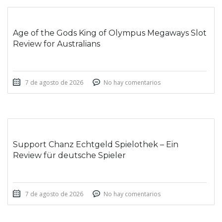
Age of the Gods King of Olympus Megaways Slot
Review for Australians
7 de agosto de 2026
No hay comentarios
Support Chanz Echtgeld Spielothek – Ein
Review für deutsche Spieler
7 de agosto de 2026
No hay comentarios