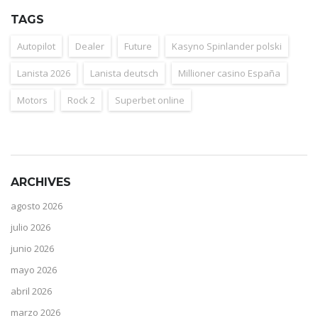
TAGS
Autopilot
Dealer
Future
Kasyno Spinlander polski
Lanista 2026
Lanista deutsch
Millioner casino España
Motors
Rock 2
Superbet online
ARCHIVES
agosto 2026
julio 2026
junio 2026
mayo 2026
abril 2026
marzo 2026