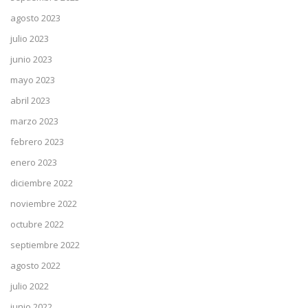
agosto 2023
julio 2023
junio 2023
mayo 2023
abril 2023
marzo 2023
febrero 2023
enero 2023
diciembre 2022
noviembre 2022
octubre 2022
septiembre 2022
agosto 2022
julio 2022
junio 2022