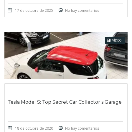
17 de octubre de 2025
No hay comentarios
ENTRADA INSERTADA
VÍDEO
Tesla Model S: Top Secret Car Collector’s Garage
18 de octubre de 2020
No hay comentarios