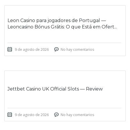
Leon Casino para jogadores de Portugal —
Leoncasino Bónus Grátis: O que Está em Ofert...
9 de agosto de 2026
No hay comentarios
Jettbet Casino UK Official Slots — Review
9 de agosto de 2026
No hay comentarios