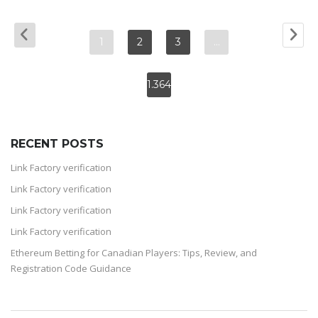
1
2
3
…
1.364
RECENT POSTS
Link Factory verification
Link Factory verification
Link Factory verification
Link Factory verification
Ethereum Betting for Canadian Players: Tips, Review, and
Registration Code Guidance