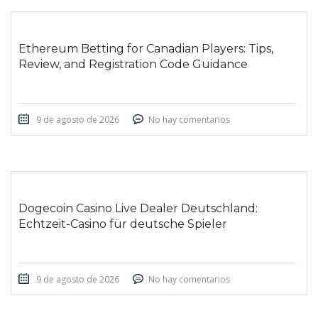
Ethereum Betting for Canadian Players: Tips,
Review, and Registration Code Guidance
9 de agosto de 2026
No hay comentarios
Dogecoin Casino Live Dealer Deutschland:
Echtzeit-Casino für deutsche Spieler
9 de agosto de 2026
No hay comentarios