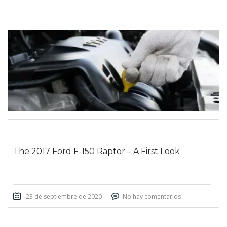
ENTRADA INSERTADA
The 2017 Ford F-150 Raptor – A First Look
23 de septiembre de 2020
No hay comentarios