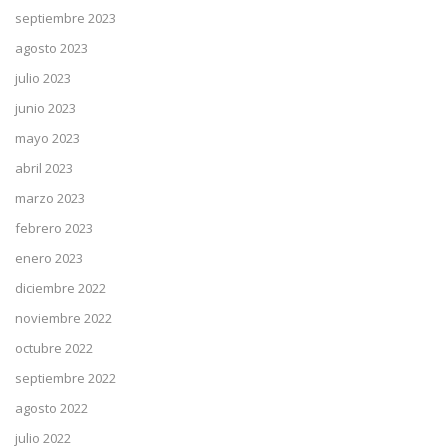
septiembre 2023
agosto 2023
julio 2023
junio 2023
mayo 2023
abril 2023
marzo 2023
febrero 2023
enero 2023
diciembre 2022
noviembre 2022
octubre 2022
septiembre 2022
agosto 2022
julio 2022