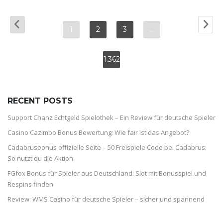
1
2
3
…
1.362
RECENT POSTS
Support Chanz Echtgeld Spielothek – Ein Review für deutsche Spieler
Casino Cazimbo Bonus Bewertung: Wie fair ist das Angebot?
Cadabrusbonus offizielle Seite – 50 Freispiele Code bei Cadabrus:
So nutzt du die Aktion
FGfox Bonus für Spieler aus Deutschland: Slot mit Bonusspiel und
Respins finden
Review: WMS Casino für deutsche Spieler – sicher und spannend