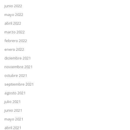
junio 2022
mayo 2022
abril 2022
marzo 2022
febrero 2022
enero 2022
diciembre 2021
noviembre 2021
octubre 2021
septiembre 2021
agosto 2021
julio 2021
junio 2021
mayo 2021
abril 2021