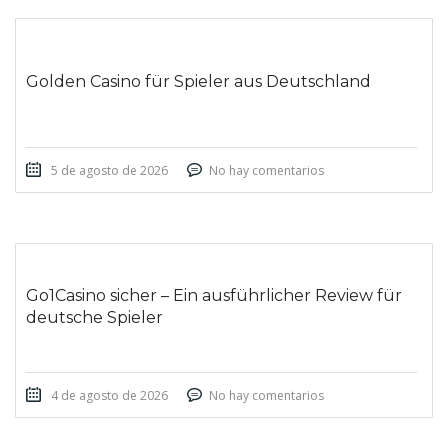
Golden Casino für Spieler aus Deutschland
5 de agosto de 2026
No hay comentarios
Go1Casino sicher – Ein ausführlicher Review für
deutsche Spieler
4 de agosto de 2026
No hay comentarios