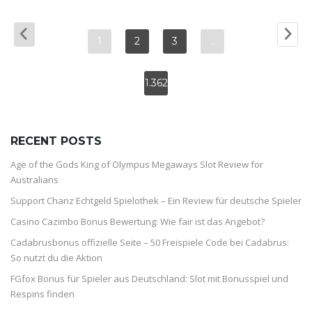
1
2
3
…
1.362
RECENT POSTS
Age of the Gods King of Olympus Megaways Slot Review for
Australians
Support Chanz Echtgeld Spielothek – Ein Review für deutsche Spieler
Casino Cazimbo Bonus Bewertung: Wie fair ist das Angebot?
Cadabrusbonus offizielle Seite – 50 Freispiele Code bei Cadabrus:
So nutzt du die Aktion
FGfox Bonus für Spieler aus Deutschland: Slot mit Bonusspiel und
Respins finden