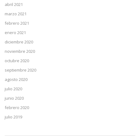
abril 2021
marzo 2021
febrero 2021
enero 2021
diciembre 2020
noviembre 2020
octubre 2020
septiembre 2020
agosto 2020
julio 2020
junio 2020
febrero 2020
julio 2019