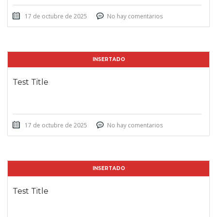
17 de octubre de 2025
No hay comentarios
INSERTADO
Test Title
17 de octubre de 2025
No hay comentarios
INSERTADO
Test Title