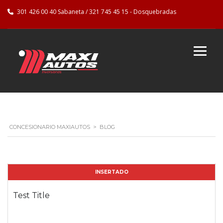
301 426 00 40 Sabaneta / 321 745 45 15 - Dosquebradas
CONCESIONARIO MAXIAUTOS
>
BLOG
INSERTADO
Test Title