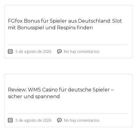
FGfox Bonus für Spieler aus Deutschland: Slot
mit Bonusspiel und Respins finden
5 de agosto de 2026
No hay comentarios
Review: WMS Casino für deutsche Spieler –
sicher und spannend
5 de agosto de 2026
No hay comentarios