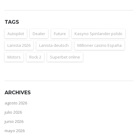
TAGS
Autopilot
Dealer
Future
Kasyno Spinlander polski
Lanista 2026
Lanista deutsch
Millioner casino España
Motors
Rock 2
Superbet online
ARCHIVES
agosto 2026
julio 2026
junio 2026
mayo 2026