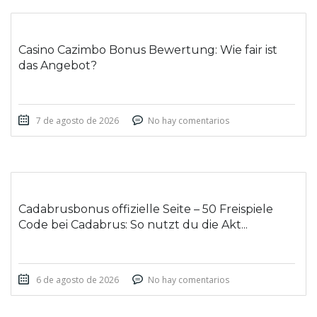
Casino Cazimbo Bonus Bewertung: Wie fair ist
das Angebot?
7 de agosto de 2026
No hay comentarios
Cadabrusbonus offizielle Seite – 50 Freispiele
Code bei Cadabrus: So nutzt du die Akt...
6 de agosto de 2026
No hay comentarios