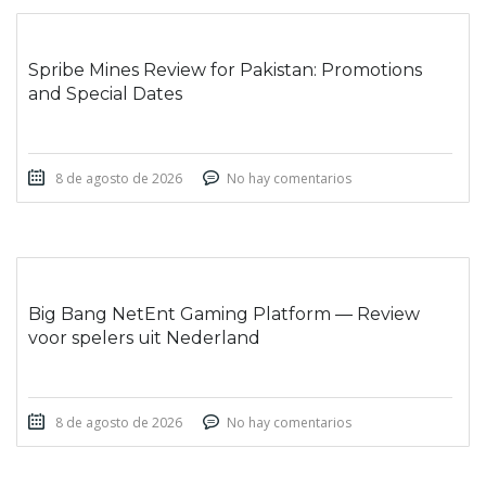
Spribe Mines Review for Pakistan: Promotions
and Special Dates
8 de agosto de 2026
No hay comentarios
Big Bang NetEnt Gaming Platform ― Review
voor spelers uit Nederland
8 de agosto de 2026
No hay comentarios