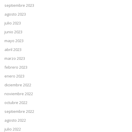
septiembre 2023
agosto 2023
julio 2023
junio 2023
mayo 2023
abril 2023
marzo 2023
febrero 2023
enero 2023
diciembre 2022
noviembre 2022
octubre 2022
septiembre 2022
agosto 2022
julio 2022