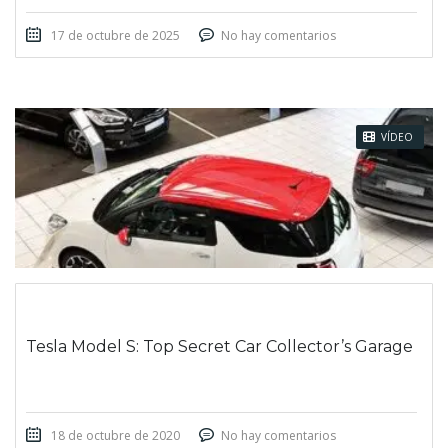
17 de octubre de 2025
No hay comentarios
ENTRADA INSERTADA
VÍDEO
Tesla Model S: Top Secret Car Collector’s Garage
18 de octubre de 2020
No hay comentarios