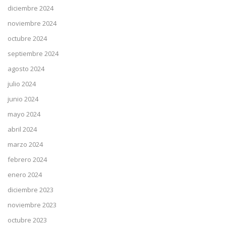
diciembre 2024
noviembre 2024
octubre 2024
septiembre 2024
agosto 2024
julio 2024
junio 2024
mayo 2024
abril 2024
marzo 2024
febrero 2024
enero 2024
diciembre 2023
noviembre 2023
octubre 2023