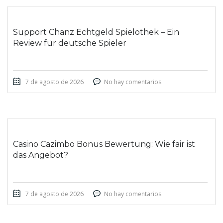
Support Chanz Echtgeld Spielothek – Ein
Review für deutsche Spieler
7 de agosto de 2026
No hay comentarios
Casino Cazimbo Bonus Bewertung: Wie fair ist
das Angebot?
7 de agosto de 2026
No hay comentarios