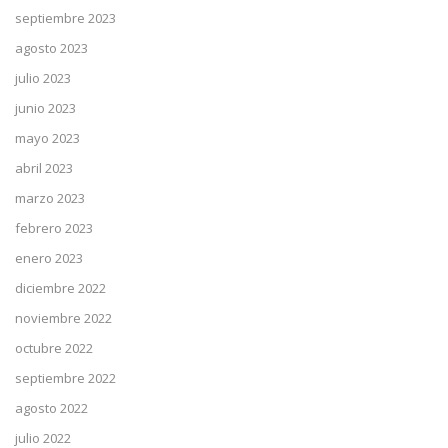
septiembre 2023
agosto 2023
julio 2023
junio 2023
mayo 2023
abril 2023
marzo 2023
febrero 2023
enero 2023
diciembre 2022
noviembre 2022
octubre 2022
septiembre 2022
agosto 2022
julio 2022