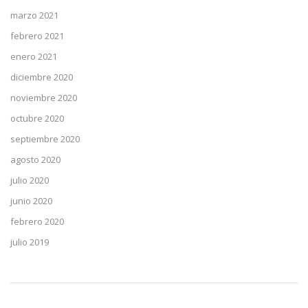
marzo 2021
febrero 2021
enero 2021
diciembre 2020
noviembre 2020
octubre 2020
septiembre 2020
agosto 2020
julio 2020
junio 2020
febrero 2020
julio 2019