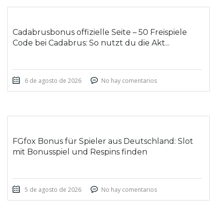
Cadabrusbonus offizielle Seite – 50 Freispiele
Code bei Cadabrus: So nutzt du die Akt...
6 de agosto de 2026
No hay comentarios
FGfox Bonus für Spieler aus Deutschland: Slot
mit Bonusspiel und Respins finden
5 de agosto de 2026
No hay comentarios