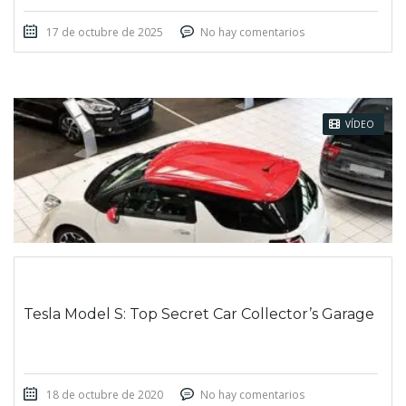
17 de octubre de 2025
No hay comentarios
ENTRADA INSERTADA
VÍDEO
Tesla Model S: Top Secret Car Collector’s Garage
18 de octubre de 2020
No hay comentarios