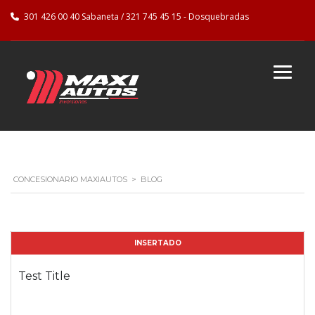
301 426 00 40 Sabaneta / 321 745 45 15 - Dosquebradas
CONCESIONARIO MAXIAUTOS
>
BLOG
INSERTADO
Test Title