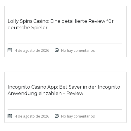
Lolly Spins Casino: Eine detaillierte Review für
deutsche Spieler
4 de agosto de 2026
No hay comentarios
Incognito Casino App: Bet Saver in der Incognito
Anwendung einzahlen – Review
4 de agosto de 2026
No hay comentarios