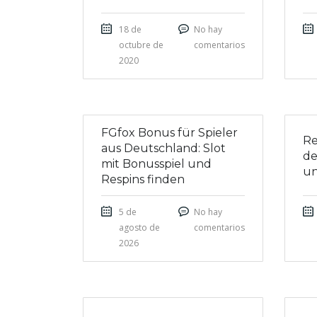
18 de
No hay
octubre de
comentarios
2020
FGfox Bonus für Spieler
Re
aus Deutschland: Slot
de
mit Bonusspiel und
un
Respins finden
5 de
No hay
agosto de
comentarios
2026