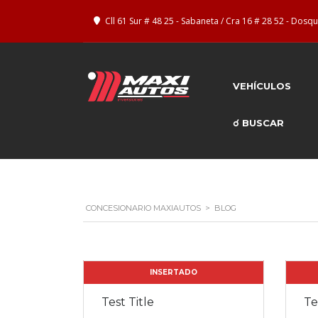
Cll 61 Sur # 48 25 - Sabaneta / Cra 16 # 28 52 - Dos
VEHÍCULOS
☌ BUSCAR
CONCESIONARIO MAXIAUTOS
>
BLOG
INSERTADO
Test Title
Te