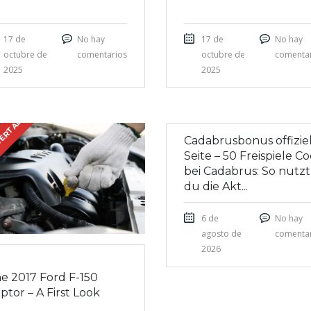
17 de
No hay
17 de
No hay
octubre de
comentarios
octubre de
comenta
2025
2025
SERTADA
Cadabrusbonus offizie
Seite – 50 Freispiele C
bei Cadabrus: So nutzt
du die Akt...
6 de
No hay
agosto de
comenta
2026
e 2017 Ford F-150
ptor – A First Look