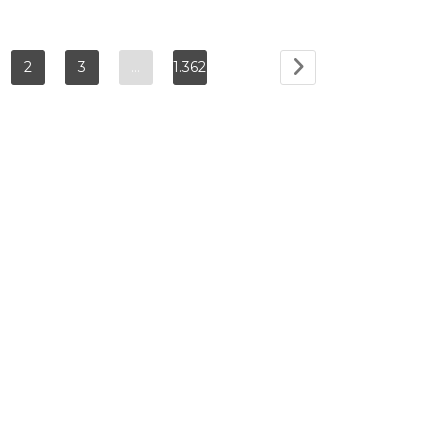
2
3
…
1.362