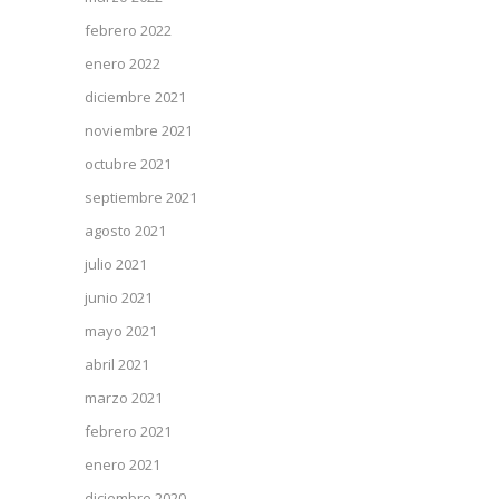
febrero 2022
enero 2022
diciembre 2021
noviembre 2021
octubre 2021
septiembre 2021
agosto 2021
julio 2021
junio 2021
mayo 2021
abril 2021
marzo 2021
febrero 2021
enero 2021
diciembre 2020