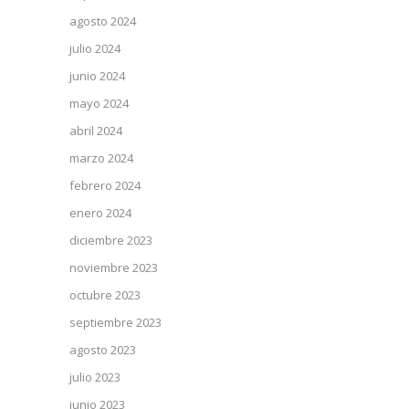
agosto 2024
julio 2024
junio 2024
mayo 2024
abril 2024
marzo 2024
febrero 2024
enero 2024
diciembre 2023
noviembre 2023
octubre 2023
septiembre 2023
agosto 2023
julio 2023
junio 2023