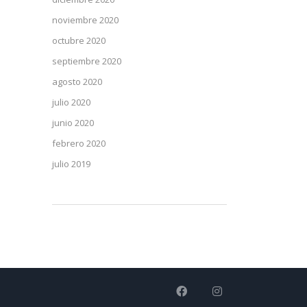
noviembre 2020
octubre 2020
septiembre 2020
agosto 2020
julio 2020
junio 2020
febrero 2020
julio 2019