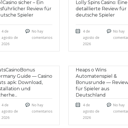
1Casino sicher – Ein
Lolly Spins Casino: Eine
sführlicher Review für
detaillierte Review für
utsche Spieler
deutsche Spieler
4 de
No hay
4 de
No hay
agosto de
comentarios
agosto de
comenta
2026
2026
tsCasinoBonus
Heaps o Wins
rmany Guide — Casino
Automatenspiel &
ts .apk: Download‚
Bonusrunde — Revie
stallation und
für Spieler aus
cherhe...
Deutschland
4 de
No hay
4 de
No hay
agosto de
comentarios
agosto de
comenta
2026
2026