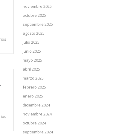
noviembre 2025
octubre 2025
septiembre 2025
agosto 2025
rios
julio 2025
junio 2025
mayo 2025
abril 2025
marzo 2025
w
febrero 2025
enero 2025
diciembre 2024
noviembre 2024
rios
octubre 2024
septiembre 2024