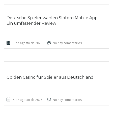
Deutsche Spieler wählen Slotoro Mobile App:
Ein umfassender Review
5 de agosto de 2026
No hay comentarios
Golden Casino für Spieler aus Deutschland
5 de agosto de 2026
No hay comentarios