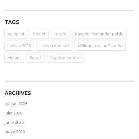
TAGS
Autopilot
Dealer
Future
Kasyno Spinlander polski
Lanista 2026
Lanista deutsch
Millioner casino España
Motors
Rock 2
Superbet online
ARCHIVES
agosto 2026
julio 2026
junio 2026
mayo 2026