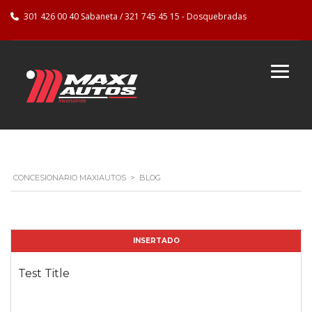
301 426 00 40 Sabaneta / 321 745 45 15 - Dosquebradas
CONCESIONARIO MAXIAUTOS
>
BLOG
INSERTADO
Test Title