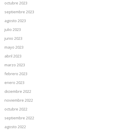
octubre 2023
septiembre 2023
agosto 2023
julio 2023
junio 2023
mayo 2023
abril 2023
marzo 2023
febrero 2023
enero 2023
diciembre 2022
noviembre 2022
octubre 2022
septiembre 2022
agosto 2022