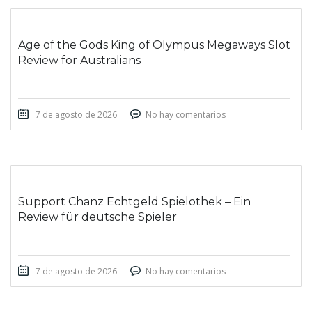
Age of the Gods King of Olympus Megaways Slot
Review for Australians
7 de agosto de 2026
No hay comentarios
Support Chanz Echtgeld Spielothek – Ein
Review für deutsche Spieler
7 de agosto de 2026
No hay comentarios