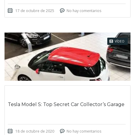
17 de octubre de 2025
No hay comentarios
ENTRADA INSERTADA
VÍDEO
Tesla Model S: Top Secret Car Collector’s Garage
18 de octubre de 2020
No hay comentarios