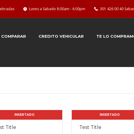
quebradas
Lunes a Sabado 8:00am - 6:00pm
301 426 00 40 Saba
COMPARAR
CREDITO VEHICULAR
TE LO COMPRAM
INSERTADO
INSERTADO
st Title
Test Title