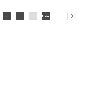
2
3
…
1.362