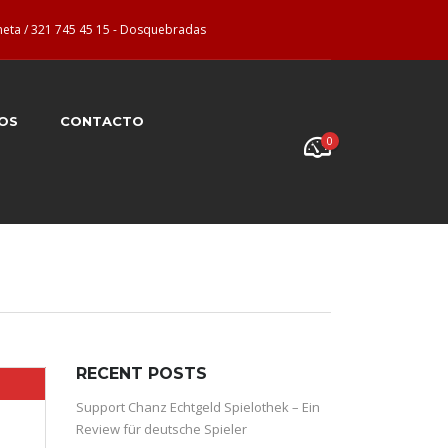
neta / 321 745 45 15 - Dosquebradas
OS
CONTACTO
0
RECENT POSTS
Support Chanz Echtgeld Spielothek – Ein
Review für deutsche Spieler