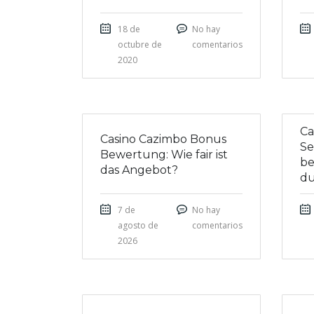
18 de
No hay
octubre de
comentarios
2020
Ca
Casino Cazimbo Bonus
Se
Bewertung: Wie fair ist
be
das Angebot?
du
7 de
No hay
agosto de
comentarios
2026