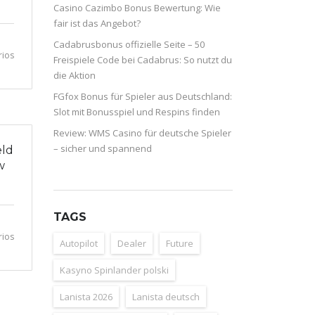
Casino Cazimbo Bonus Bewertung: Wie
fair ist das Angebot?
Cadabrusbonus offizielle Seite – 50
rios
Freispiele Code bei Cadabrus: So nutzt du
die Aktion
FGfox Bonus für Spieler aus Deutschland:
Slot mit Bonusspiel und Respins finden
Review: WMS Casino für deutsche Spieler
– sicher und spannend
eld
w
TAGS
rios
Autopilot
Dealer
Future
Kasyno Spinlander polski
Lanista 2026
Lanista deutsch