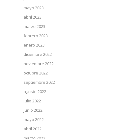
mayo 2023
abril 2023
marzo 2023
febrero 2023
enero 2023
diciembre 2022
noviembre 2022
octubre 2022
septiembre 2022
agosto 2022
julio 2022
junio 2022
mayo 2022
abril 2022
marzo 2022