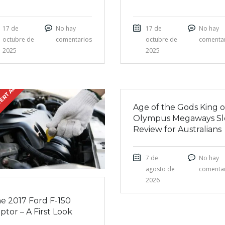
17 de
No hay
17 de
No hay
octubre de
comentarios
octubre de
comenta
2025
2025
SERTADA
Age of the Gods King o
Olympus Megaways Sl
Review for Australians
7 de
No hay
agosto de
comenta
2026
e 2017 Ford F-150
ptor – A First Look