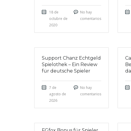
18 de
No hay
octubre de
comentarios
2020
Support Chanz Echtgeld
Ca
Spielothek – Ein Review
Be
für deutsche Spieler
da
7 de
No hay
agosto de
comentarios
2026
FGfox Bonus für Spieler