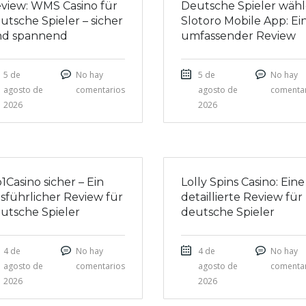
view: WMS Casino für
Deutsche Spieler wäh
utsche Spieler – sicher
Slotoro Mobile App: Ei
d spannend
umfassender Review
5 de
No hay
5 de
No hay
agosto de
comentarios
agosto de
comenta
2026
2026
1Casino sicher – Ein
Lolly Spins Casino: Eine
sführlicher Review für
detaillierte Review für
utsche Spieler
deutsche Spieler
4 de
No hay
4 de
No hay
agosto de
comentarios
agosto de
comenta
2026
2026