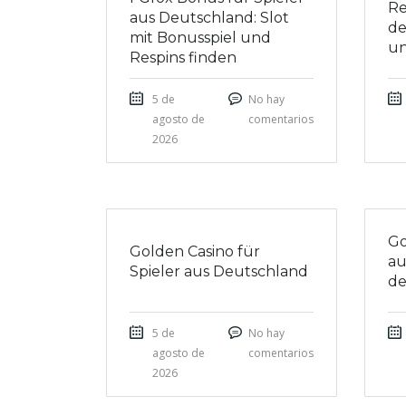
Re
aus Deutschland: Slot
de
mit Bonusspiel und
un
Respins finden
5 de
No hay
agosto de
comentarios
2026
Go
Golden Casino für
au
Spieler aus Deutschland
de
5 de
No hay
agosto de
comentarios
2026