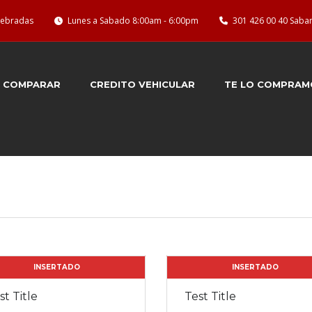
quebradas
Lunes a Sabado 8:00am - 6:00pm
301 426 00 40 Saba
COMPARAR
CREDITO VEHICULAR
TE LO COMPRAM
INSERTADO
INSERTADO
st Title
Test Title