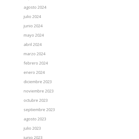
agosto 2024
julio 2024
junio 2024
mayo 2024
abril 2024
marzo 2024
febrero 2024
enero 2024
diciembre 2023
noviembre 2023
octubre 2023
septiembre 2023
agosto 2023
julio 2023
junio 2023