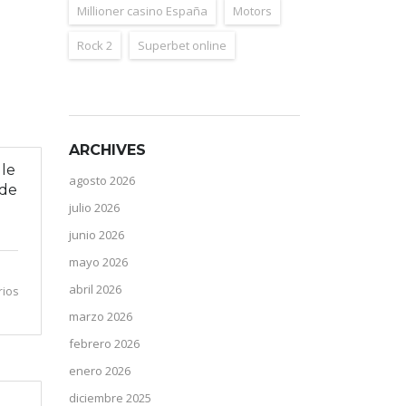
Millioner casino España
Motors
Rock 2
Superbet online
ARCHIVES
lle
agosto 2026
ode
julio 2026
junio 2026
mayo 2026
abril 2026
rios
marzo 2026
febrero 2026
enero 2026
diciembre 2025