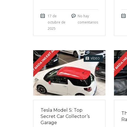
17 de
No hay
octubre de
comentarios
2025
ENTRADA INSERTADA
ENTRADA IN
VÍDEO
Tesla Model S: Top
Th
Secret Car Collector’s
Ra
Garage