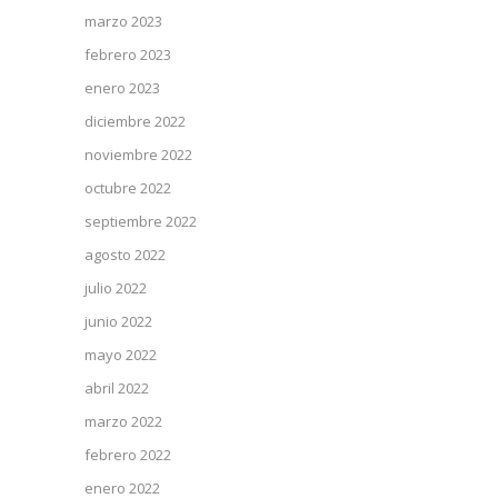
marzo 2023
febrero 2023
enero 2023
diciembre 2022
noviembre 2022
octubre 2022
septiembre 2022
agosto 2022
julio 2022
junio 2022
mayo 2022
abril 2022
marzo 2022
febrero 2022
enero 2022