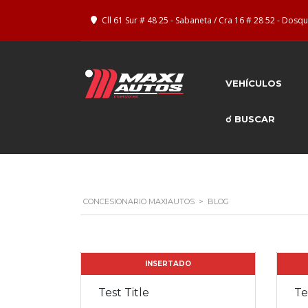
Cll 61 Sur # 48 25 - Sabaneta / Cra 16 # 28 52 - Dos
VEHÍCULOS
☌ BUSCAR
CONCESIONARIO MAXIAUTOS
>
BLOG
INSERTADO
Test Title
Te