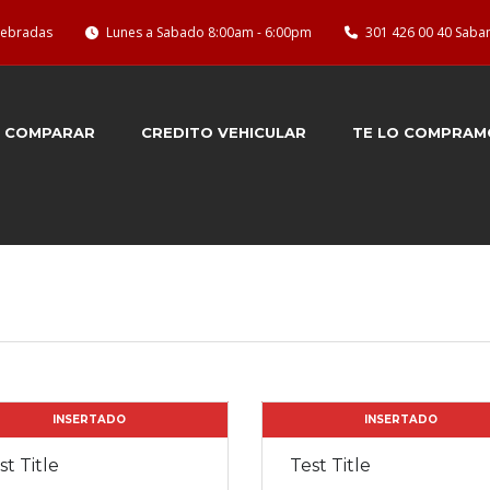
quebradas
Lunes a Sabado 8:00am - 6:00pm
301 426 00 40 Saba
COMPARAR
CREDITO VEHICULAR
TE LO COMPRAM
INSERTADO
INSERTADO
st Title
Test Title