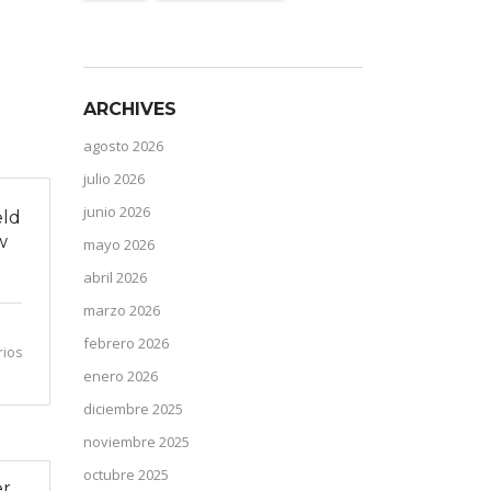
ARCHIVES
agosto 2026
julio 2026
junio 2026
eld
w
mayo 2026
abril 2026
marzo 2026
febrero 2026
rios
enero 2026
diciembre 2025
noviembre 2025
octubre 2025
er