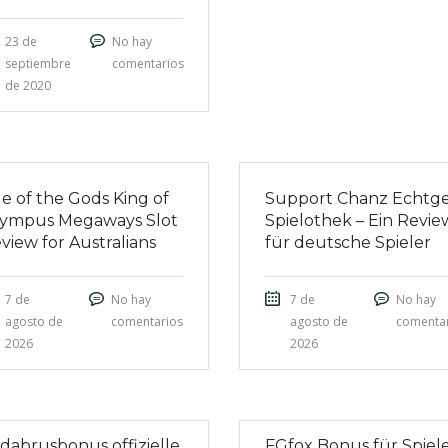
23 de
No hay
septiembre
comentarios
de 2020
e of the Gods King of
Support Chanz Echtg
ympus Megaways Slot
Spielothek – Ein Revie
view for Australians
für deutsche Spieler
7 de
No hay
7 de
No hay
agosto de
comentarios
agosto de
comenta
2026
2026
dabrusbonus offizielle
FGfox Bonus für Spiel