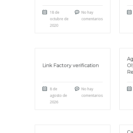
18 de
No hay
octubre de
comentarios
2020
Ag
Link Factory verification
Ol
Re
8 de
No hay
agosto de
comentarios
2026
Ca