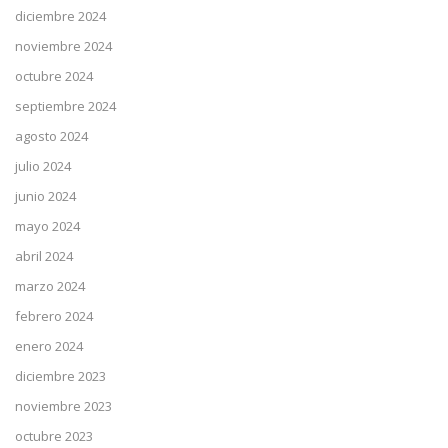
diciembre 2024
noviembre 2024
octubre 2024
septiembre 2024
agosto 2024
julio 2024
junio 2024
mayo 2024
abril 2024
marzo 2024
febrero 2024
enero 2024
diciembre 2023
noviembre 2023
octubre 2023