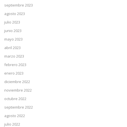
septiembre 2023
agosto 2023
julio 2023
junio 2023
mayo 2023
abril 2023
marzo 2023
febrero 2023
enero 2023
diciembre 2022
noviembre 2022
octubre 2022
septiembre 2022
agosto 2022
julio 2022