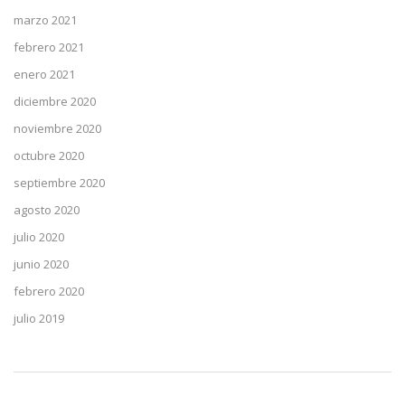
marzo 2021
febrero 2021
enero 2021
diciembre 2020
noviembre 2020
octubre 2020
septiembre 2020
agosto 2020
julio 2020
junio 2020
febrero 2020
julio 2019