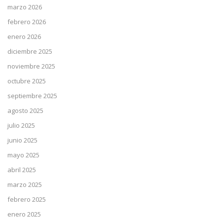
marzo 2026
febrero 2026
enero 2026
diciembre 2025
noviembre 2025
octubre 2025
septiembre 2025
agosto 2025
julio 2025
junio 2025
mayo 2025
abril 2025
marzo 2025
febrero 2025
enero 2025