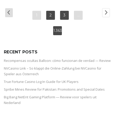
1
2
3
…
1.363
RECENT POSTS
Recompensas ocultas Balloon: cómo funcionan de verdad — Review
NVCasino Link – So klappt die Online-Zahlung bei NVCasino für
Spieler aus Österreich
True Fortune Casino Log In Guide for UK Players
Spribe Mines Review for Pakistan: Promotions and Special Dates
Big Bang NetEnt Gaming Platform ― Review voor spelers uit
Nederland