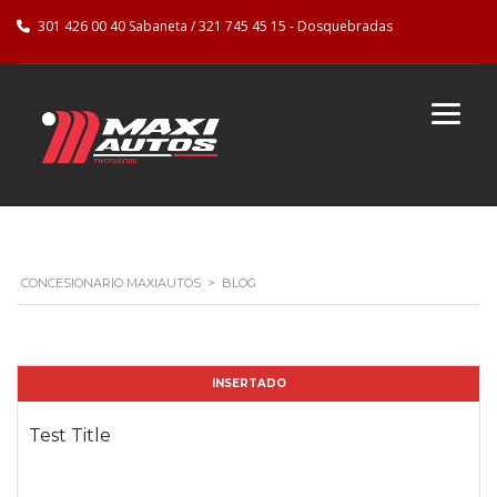
301 426 00 40 Sabaneta / 321 745 45 15 - Dosquebradas
CONCESIONARIO MAXIAUTOS
>
BLOG
INSERTADO
Test Title