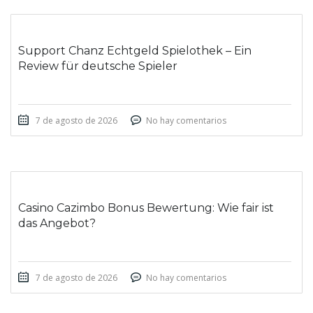
Support Chanz Echtgeld Spielothek – Ein
Review für deutsche Spieler
7 de agosto de 2026
No hay comentarios
Casino Cazimbo Bonus Bewertung: Wie fair ist
das Angebot?
7 de agosto de 2026
No hay comentarios