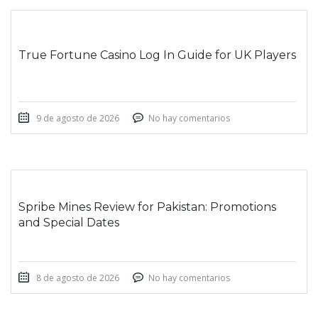
True Fortune Casino Log In Guide for UK Players
9 de agosto de 2026
No hay comentarios
Spribe Mines Review for Pakistan: Promotions
and Special Dates
8 de agosto de 2026
No hay comentarios