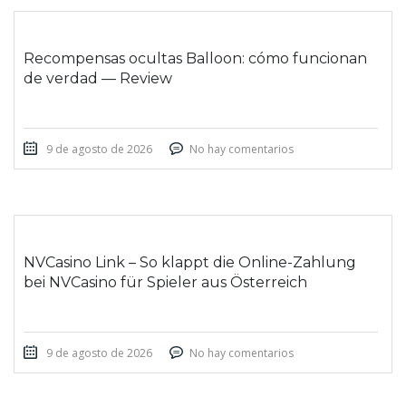
Recompensas ocultas Balloon: cómo funcionan
de verdad — Review
9 de agosto de 2026
No hay comentarios
NVCasino Link – So klappt die Online-Zahlung
bei NVCasino für Spieler aus Österreich
9 de agosto de 2026
No hay comentarios