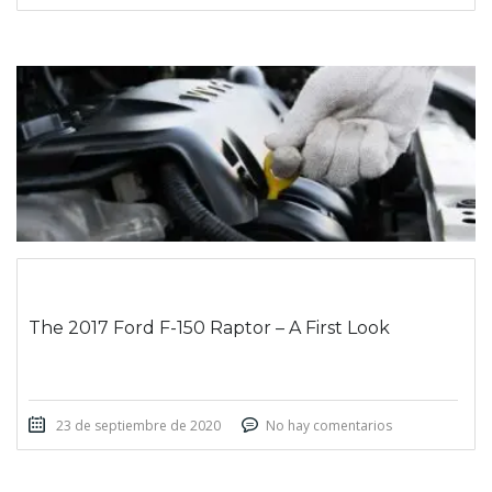
ENTRADA INSERTADA
The 2017 Ford F-150 Raptor – A First Look
23 de septiembre de 2020
No hay comentarios