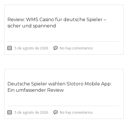
Review: WMS Casino für deutsche Spieler –
sicher und spannend
5 de agosto de 2026
No hay comentarios
Deutsche Spieler wählen Slotoro Mobile App:
Ein umfassender Review
5 de agosto de 2026
No hay comentarios