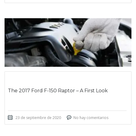
ENTRADA INSERTADA
The 2017 Ford F-150 Raptor – A First Look
23 de septiembre de 2020
No hay comentarios