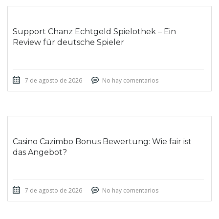
Support Chanz Echtgeld Spielothek – Ein
Review für deutsche Spieler
7 de agosto de 2026
No hay comentarios
Casino Cazimbo Bonus Bewertung: Wie fair ist
das Angebot?
7 de agosto de 2026
No hay comentarios