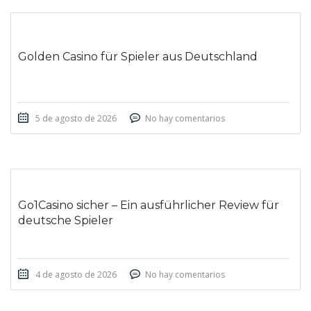
Golden Casino für Spieler aus Deutschland
5 de agosto de 2026
No hay comentarios
Go1Casino sicher – Ein ausführlicher Review für
deutsche Spieler
4 de agosto de 2026
No hay comentarios