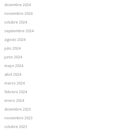
diciembre 2024
noviembre 2024
octubre 2024
septiembre 2024
agosto 2024
julio 2024
junio 2024
mayo 2024
abril 2024
marzo 2024
febrero 2024
enero 2024
diciembre 2023
noviembre 2023
octubre 2023