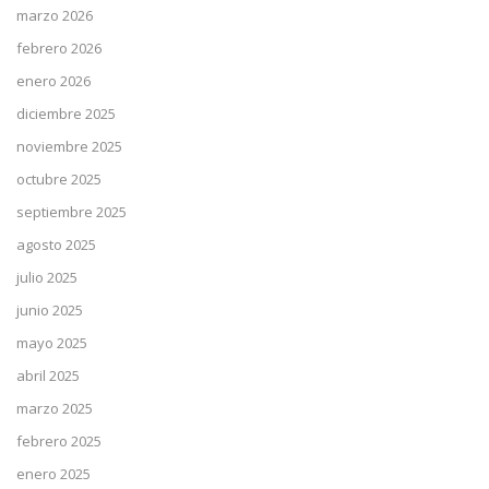
marzo 2026
febrero 2026
enero 2026
diciembre 2025
noviembre 2025
octubre 2025
septiembre 2025
agosto 2025
julio 2025
junio 2025
mayo 2025
abril 2025
marzo 2025
febrero 2025
enero 2025