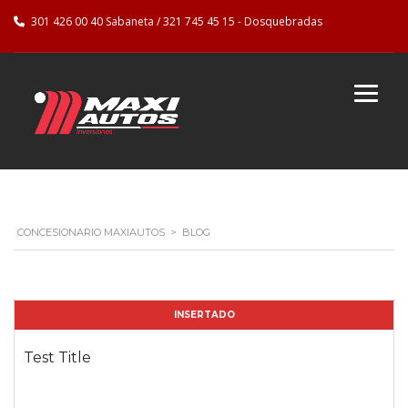
301 426 00 40 Sabaneta / 321 745 45 15 - Dosquebradas
CONCESIONARIO MAXIAUTOS
>
BLOG
INSERTADO
Test Title