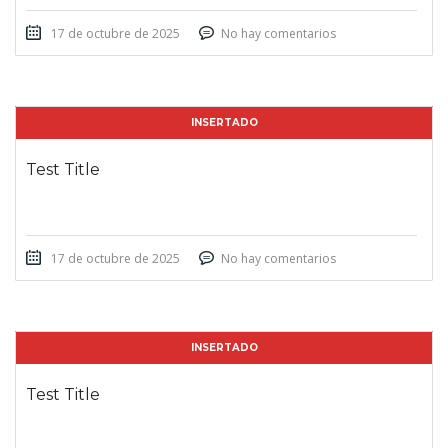
17 de octubre de 2025
No hay comentarios
INSERTADO
Test Title
17 de octubre de 2025
No hay comentarios
INSERTADO
Test Title