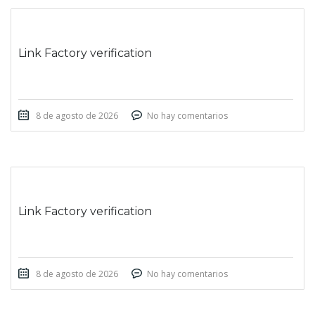
Link Factory verification
8 de agosto de 2026
No hay comentarios
Link Factory verification
8 de agosto de 2026
No hay comentarios