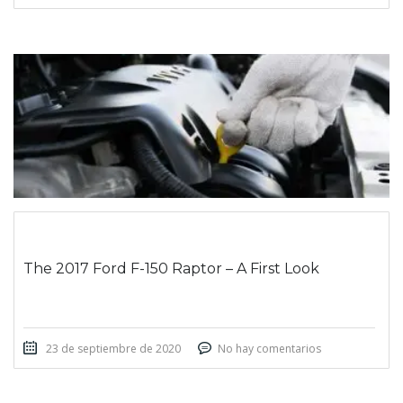
ENTRADA INSERTADA
The 2017 Ford F-150 Raptor – A First Look
23 de septiembre de 2020
No hay comentarios