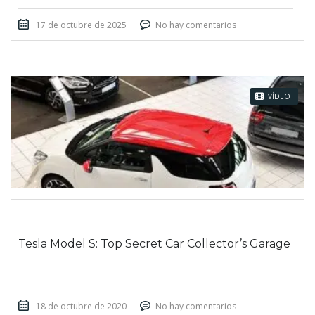
17 de octubre de 2025
No hay comentarios
ENTRADA INSERTADA
VÍDEO
Tesla Model S: Top Secret Car Collector’s Garage
18 de octubre de 2020
No hay comentarios