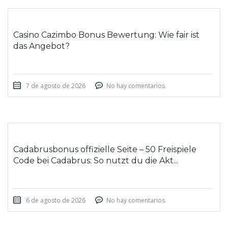
Casino Cazimbo Bonus Bewertung: Wie fair ist
das Angebot?
7 de agosto de 2026
No hay comentarios
Cadabrusbonus offizielle Seite – 50 Freispiele
Code bei Cadabrus: So nutzt du die Akt...
6 de agosto de 2026
No hay comentarios