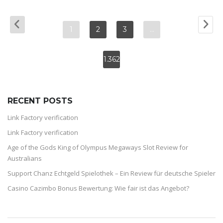
1
2
3
…
1.362
RECENT POSTS
Link Factory verification
Link Factory verification
Age of the Gods King of Olympus Megaways Slot Review for
Australians
Support Chanz Echtgeld Spielothek – Ein Review für deutsche Spieler
Casino Cazimbo Bonus Bewertung: Wie fair ist das Angebot?