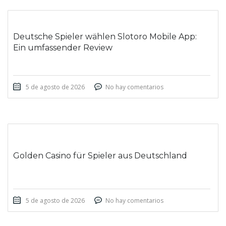
Deutsche Spieler wählen Slotoro Mobile App:
Ein umfassender Review
5 de agosto de 2026
No hay comentarios
Golden Casino für Spieler aus Deutschland
5 de agosto de 2026
No hay comentarios