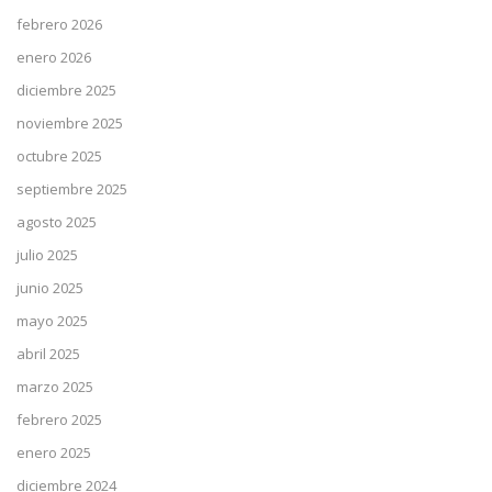
febrero 2026
enero 2026
diciembre 2025
noviembre 2025
octubre 2025
septiembre 2025
agosto 2025
julio 2025
junio 2025
mayo 2025
abril 2025
marzo 2025
febrero 2025
enero 2025
diciembre 2024