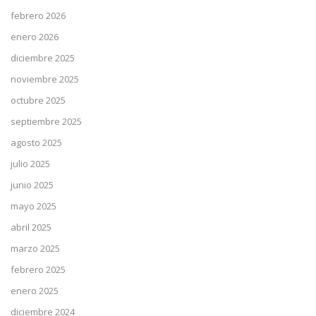
febrero 2026
enero 2026
diciembre 2025
noviembre 2025
octubre 2025
septiembre 2025
agosto 2025
julio 2025
junio 2025
mayo 2025
abril 2025
marzo 2025
febrero 2025
enero 2025
diciembre 2024