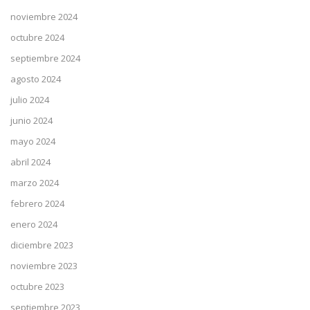
noviembre 2024
octubre 2024
septiembre 2024
agosto 2024
julio 2024
junio 2024
mayo 2024
abril 2024
marzo 2024
febrero 2024
enero 2024
diciembre 2023
noviembre 2023
octubre 2023
septiembre 2023