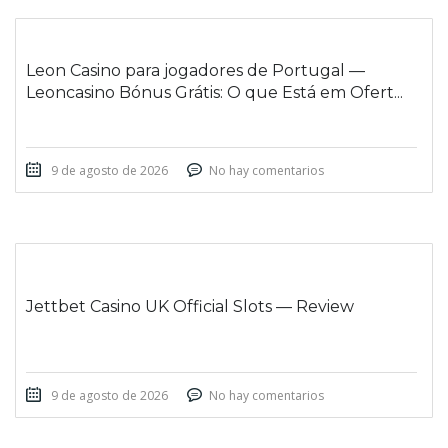
Leon Casino para jogadores de Portugal —
Leoncasino Bónus Grátis: O que Está em Ofert...
9 de agosto de 2026
No hay comentarios
Jettbet Casino UK Official Slots — Review
9 de agosto de 2026
No hay comentarios