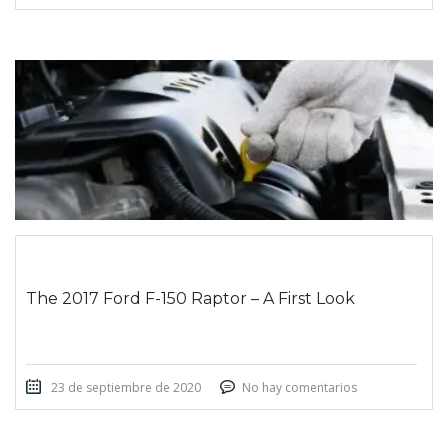
ENTRADA INSERTADA
The 2017 Ford F-150 Raptor – A First Look
23 de septiembre de 2020
No hay comentarios