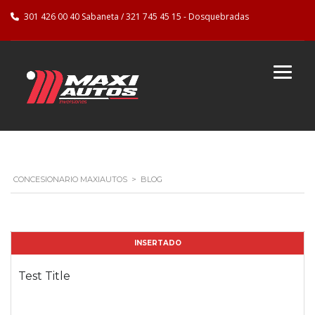
301 426 00 40 Sabaneta / 321 745 45 15 - Dosquebradas
CONCESIONARIO MAXIAUTOS
>
BLOG
INSERTADO
Test Title