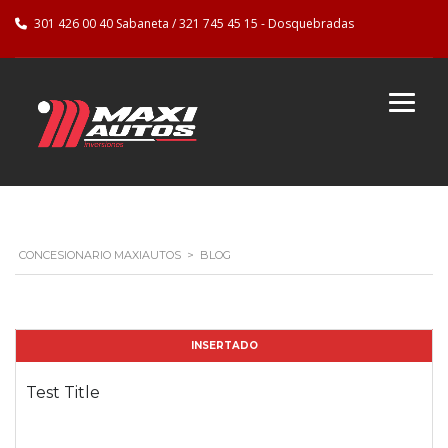
301 426 00 40 Sabaneta / 321 745 45 15 - Dosquebradas
CONCESIONARIO MAXIAUTOS
>
BLOG
INSERTADO
Test Title