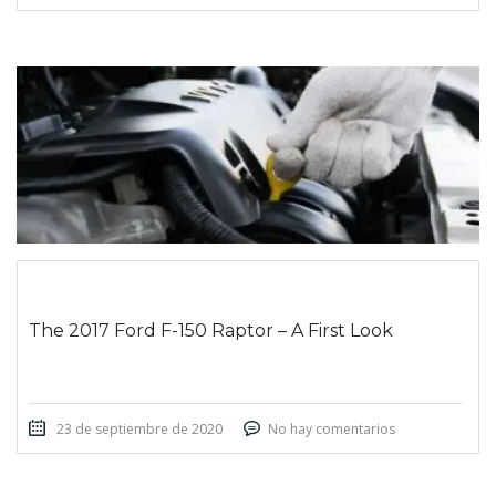
ENTRADA INSERTADA
The 2017 Ford F-150 Raptor – A First Look
23 de septiembre de 2020
No hay comentarios