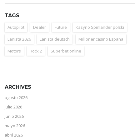
TAGS
Autopilot
Dealer
Future
Kasyno Spinlander polski
Lanista 2026
Lanista deutsch
Millioner casino España
Motors
Rock 2
Superbet online
ARCHIVES
agosto 2026
julio 2026
junio 2026
mayo 2026
abril 2026