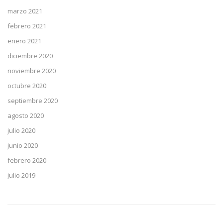
marzo 2021
febrero 2021
enero 2021
diciembre 2020
noviembre 2020
octubre 2020
septiembre 2020
agosto 2020
julio 2020
junio 2020
febrero 2020
julio 2019