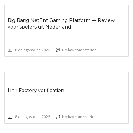
Big Bang NetEnt Gaming Platform ― Review
voor spelers uit Nederland
8 de agosto de 2026
No hay comentarios
Link Factory verification
8 de agosto de 2026
No hay comentarios