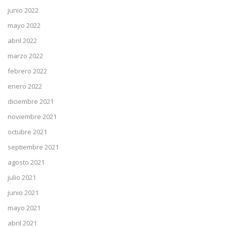
junio 2022
mayo 2022
abril 2022
marzo 2022
febrero 2022
enero 2022
diciembre 2021
noviembre 2021
octubre 2021
septiembre 2021
agosto 2021
julio 2021
junio 2021
mayo 2021
abril 2021