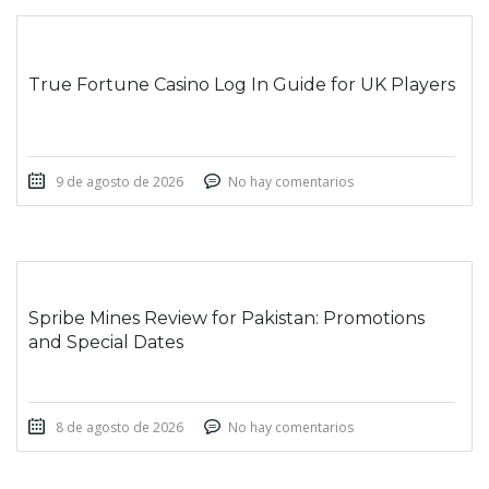
True Fortune Casino Log In Guide for UK Players
9 de agosto de 2026
No hay comentarios
Spribe Mines Review for Pakistan: Promotions
and Special Dates
8 de agosto de 2026
No hay comentarios