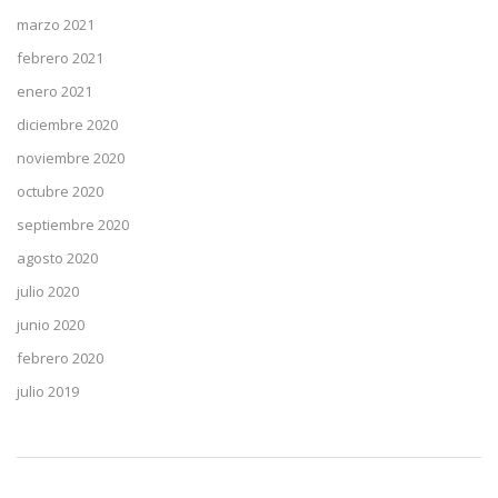
marzo 2021
febrero 2021
enero 2021
diciembre 2020
noviembre 2020
octubre 2020
septiembre 2020
agosto 2020
julio 2020
junio 2020
febrero 2020
julio 2019