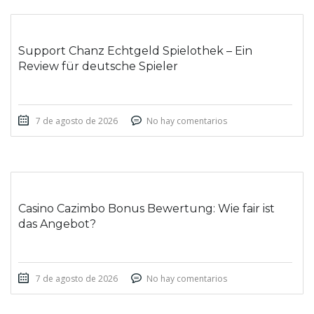
Support Chanz Echtgeld Spielothek – Ein
Review für deutsche Spieler
7 de agosto de 2026
No hay comentarios
Casino Cazimbo Bonus Bewertung: Wie fair ist
das Angebot?
7 de agosto de 2026
No hay comentarios