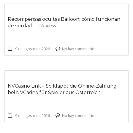
Recompensas ocultas Balloon: cómo funcionan
de verdad — Review
9 de agosto de 2026
No hay comentarios
NVCasino Link – So klappt die Online-Zahlung
bei NVCasino für Spieler aus Österreich
9 de agosto de 2026
No hay comentarios