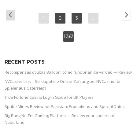
1
2
3
…
1.363
RECENT POSTS
Recompensas ocultas Balloon: cómo funcionan de verdad — Review
NVCasino Link – So klappt die Online-Zahlung bei NVCasino für
Spieler aus Österreich
True Fortune Casino Log In Guide for UK Players
Spribe Mines Review for Pakistan: Promotions and Special Dates
Big Bang NetEnt Gaming Platform ― Review voor spelers uit
Nederland