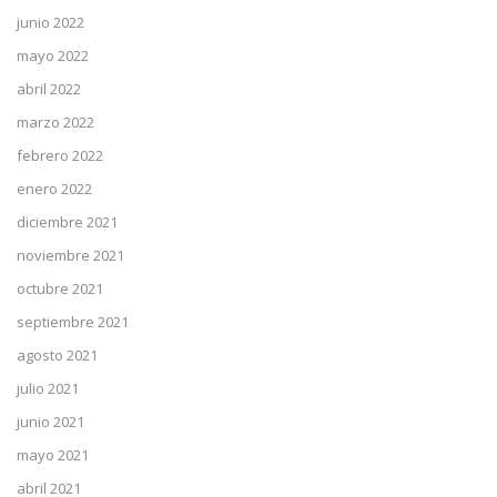
junio 2022
mayo 2022
abril 2022
marzo 2022
febrero 2022
enero 2022
diciembre 2021
noviembre 2021
octubre 2021
septiembre 2021
agosto 2021
julio 2021
junio 2021
mayo 2021
abril 2021