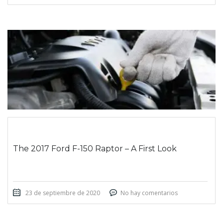
ENTRADA INSERTADA
The 2017 Ford F-150 Raptor – A First Look
23 de septiembre de 2020
No hay comentarios