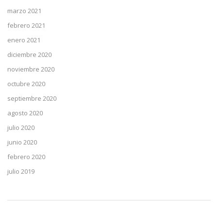
marzo 2021
febrero 2021
enero 2021
diciembre 2020
noviembre 2020
octubre 2020
septiembre 2020
agosto 2020
julio 2020
junio 2020
febrero 2020
julio 2019