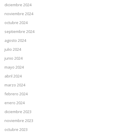
diciembre 2024
noviembre 2024
octubre 2024
septiembre 2024
agosto 2024
julio 2024
junio 2024
mayo 2024
abril 2024
marzo 2024
febrero 2024
enero 2024
diciembre 2023
noviembre 2023
octubre 2023