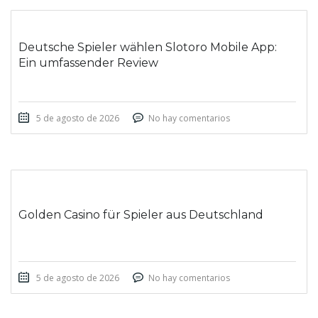
Deutsche Spieler wählen Slotoro Mobile App:
Ein umfassender Review
5 de agosto de 2026
No hay comentarios
Golden Casino für Spieler aus Deutschland
5 de agosto de 2026
No hay comentarios