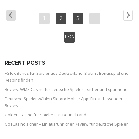
1
2
3
…
1.362
RECENT POSTS
FGfox Bonus für Spieler aus Deutschland: Slot mit Bonusspiel und
Respins finden
Review: WMS Casino für deutsche Spieler – sicher und spannend
Deutsche Spieler wählen Slotoro Mobile App: Ein umfassender
Review
Golden Casino für Spieler aus Deutschland
Go1Casino sicher – Ein ausführlicher Review für deutsche Spieler