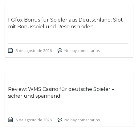
FGfox Bonus für Spieler aus Deutschland: Slot
mit Bonusspiel und Respins finden
5 de agosto de 2026
No hay comentarios
Review: WMS Casino für deutsche Spieler –
sicher und spannend
5 de agosto de 2026
No hay comentarios