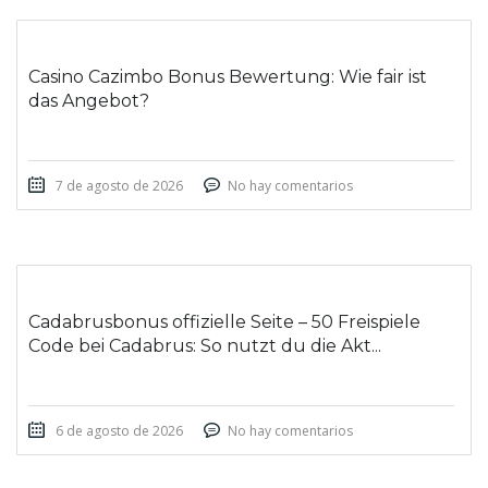
Casino Cazimbo Bonus Bewertung: Wie fair ist
das Angebot?
7 de agosto de 2026
No hay comentarios
Cadabrusbonus offizielle Seite – 50 Freispiele
Code bei Cadabrus: So nutzt du die Akt...
6 de agosto de 2026
No hay comentarios