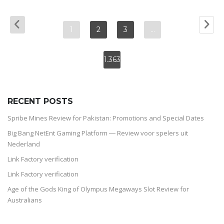
1
2
3
…
1.363
RECENT POSTS
Spribe Mines Review for Pakistan: Promotions and Special Dates
Big Bang NetEnt Gaming Platform ― Review voor spelers uit
Nederland
Link Factory verification
Link Factory verification
Age of the Gods King of Olympus Megaways Slot Review for
Australians