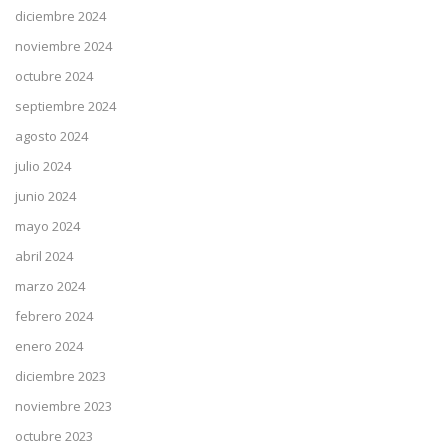
diciembre 2024
noviembre 2024
octubre 2024
septiembre 2024
agosto 2024
julio 2024
junio 2024
mayo 2024
abril 2024
marzo 2024
febrero 2024
enero 2024
diciembre 2023
noviembre 2023
octubre 2023