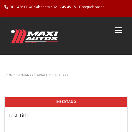
301 426 00 40 Sabaneta / 321 745 45 15 - Dosquebradas
CONCESIONARIO MAXIAUTOS
>
BLOG
INSERTADO
Test Title