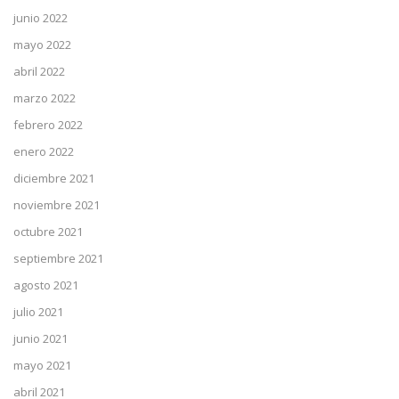
junio 2022
mayo 2022
abril 2022
marzo 2022
febrero 2022
enero 2022
diciembre 2021
noviembre 2021
octubre 2021
septiembre 2021
agosto 2021
julio 2021
junio 2021
mayo 2021
abril 2021