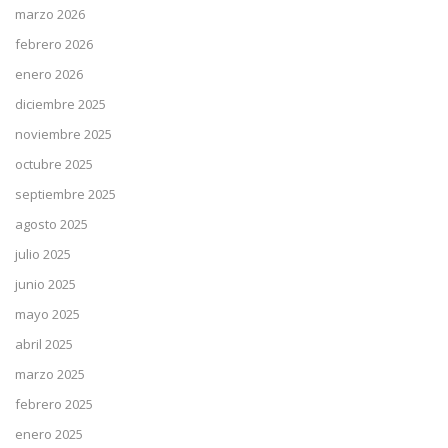
marzo 2026
febrero 2026
enero 2026
diciembre 2025
noviembre 2025
octubre 2025
septiembre 2025
agosto 2025
julio 2025
junio 2025
mayo 2025
abril 2025
marzo 2025
febrero 2025
enero 2025