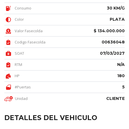
Consumo
30 KM/G
Color
PLATA
Valor Fasecolda
$ 134.000.000
Codigo Fasecolda
00636048
SOAT
07/03/2027
RTM
N/A
HP
180
#Puertas
5
Unidad
CLIENTE
DETALLES DEL VEHICULO