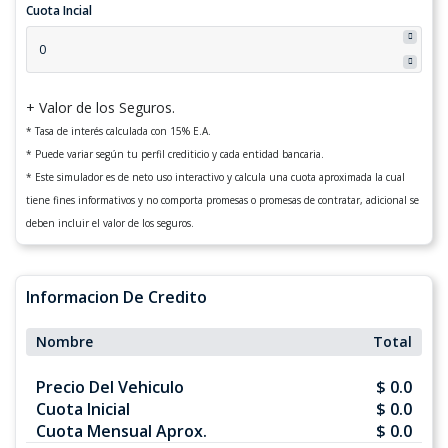
Cuota Incial
+ Valor de los Seguros.
* Tasa de interés calculada con 15% E.A.
* Puede variar según tu perfil crediticio y cada entidad bancaria.
* Este simulador es de neto uso interactivo y calcula una cuota aproximada la cual
tiene fines informativos y no comporta promesas o promesas de contratar, adicional se
deben incluir el valor de los seguros.
Informacion De Credito
Nombre
Total
Precio Del Vehiculo
$ 0.0
Cuota Inicial
$ 0.0
Cuota Mensual Aprox.
$ 0.0