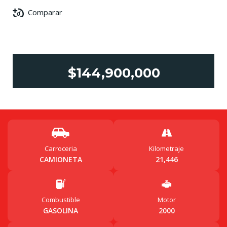
Comparar
$144,900,000
Carroceria
Kilometraje
CAMIONETA
21,446
Combustible
Motor
GASOLINA
2000