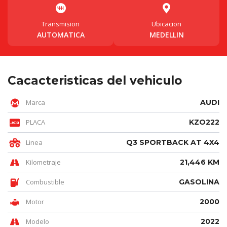
Transmision
Ubicacion
AUTOMATICA
MEDELLIN
Cacacteristicas del vehiculo
Marca
AUDI
PLACA
KZO222
Linea
Q3 SPORTBACK AT 4X4
Kilometraje
21,446 KM
Combustible
GASOLINA
Motor
2000
Modelo
2022