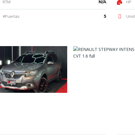
RTM
N/A
HP
#Puertas
5
Unid