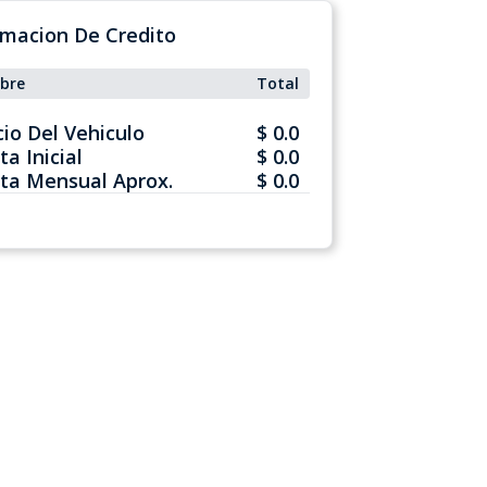
rmacion De Credito
bre
Total
cio Del Vehiculo
$ 0.0
ta Inicial
$ 0.0
ta Mensual Aprox.
$ 0.0