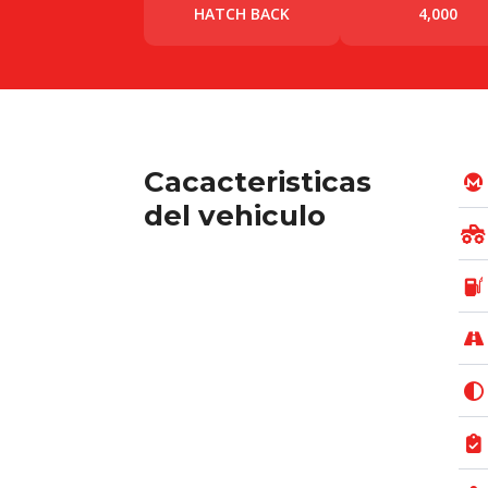
HATCH BACK
4,000
Cacacteristicas
del vehiculo