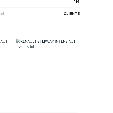
114
ad
CLIENTE