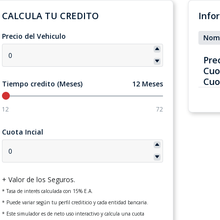
CALCULA TU CREDITO
Info
Precio del Vehiculo
Nom
Pre
Cuo
Cuo
Tiempo credito (Meses)
12 Meses
12
72
Cuota Incial
+ Valor de los Seguros.
* Tasa de interés calculada con 15% E.A.
* Puede variar según tu perfil crediticio y cada entidad bancaria.
* Este simulador es de neto uso interactivo y calcula una cuota