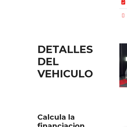
DETALLES
DEL
VEHICULO
Calcula la
financiacion