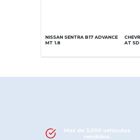
NISSAN SENTRA B17 ADVANCE
CHEVR
MT 1.8
AT SD
Mas de 3,000 vehiculos
vendidos.