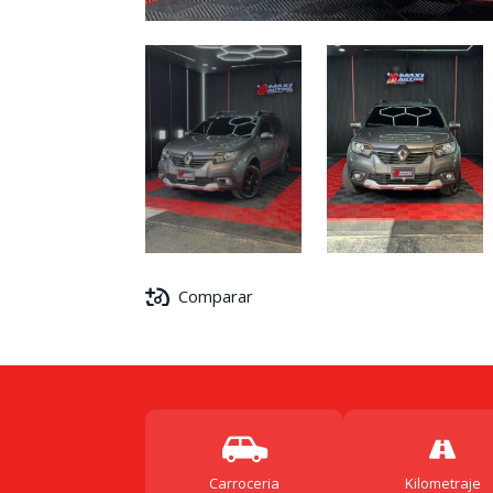
Comparar
Carroceria
Kilometraje