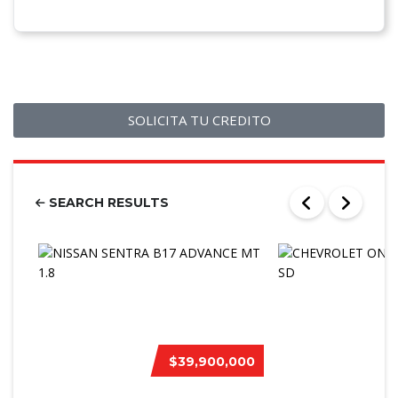
SOLICITA TU CREDITO
SEARCH RESULTS
$39,900,000