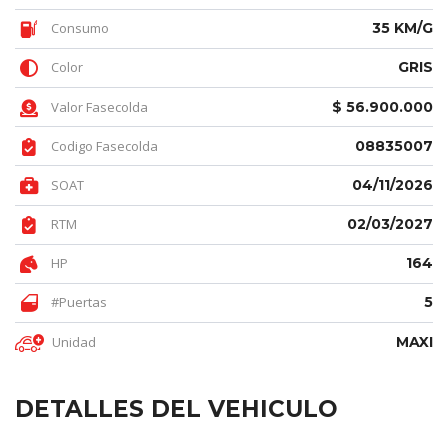
Consumo
35 KM/G
Color
GRIS
Valor Fasecolda
$ 56.900.000
Codigo Fasecolda
08835007
SOAT
04/11/2026
RTM
02/03/2027
HP
164
#Puertas
5
Unidad
MAXI
DETALLES DEL VEHICULO