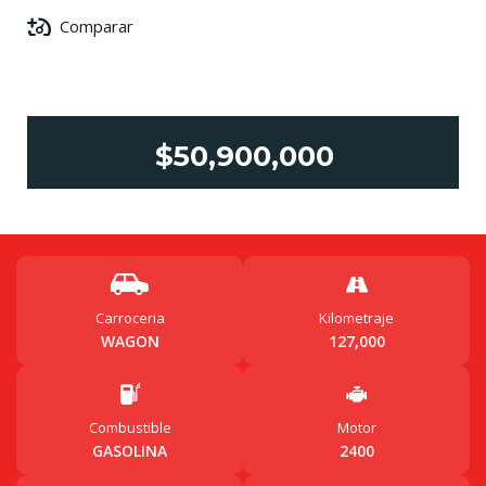
Comparar
$50,900,000
Carroceria
Kilometraje
WAGON
127,000
Combustible
Motor
GASOLINA
2400