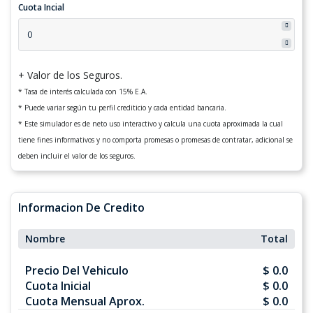
Cuota Incial
+ Valor de los Seguros.
* Tasa de interés calculada con 15% E.A.
* Puede variar según tu perfil crediticio y cada entidad bancaria.
* Este simulador es de neto uso interactivo y calcula una cuota aproximada la cual
tiene fines informativos y no comporta promesas o promesas de contratar, adicional se
deben incluir el valor de los seguros.
Informacion De Credito
Nombre
Total
Precio Del Vehiculo
$ 0.0
Cuota Inicial
$ 0.0
Cuota Mensual Aprox.
$ 0.0