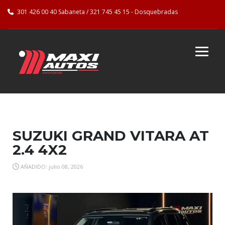
301 426 00 40 Sabaneta / 321 745 45 15 - Dosquebradas
SUZUKI GRAND VITARA AT
2.4 4X2
AÑADIDO: julio 08, 2026