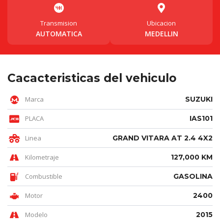
Transmision
Ubicacion
AUTOMATICA
MEDELLIN
Cacacteristicas del vehiculo
Marca
SUZUKI
PLACA
IAS101
Linea
GRAND VITARA AT 2.4 4X2
Kilometraje
127,000 KM
Combustible
GASOLINA
Motor
2400
Modelo
2015