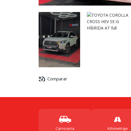
Comparar
Carroceria
Kilometraje