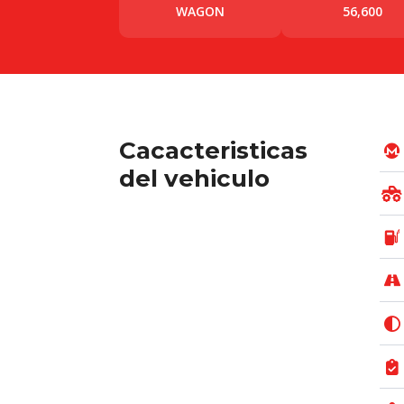
WAGON
56,600
Cacacteristicas
del vehiculo