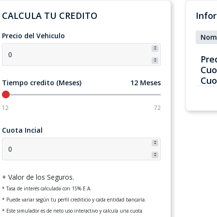
CALCULA TU CREDITO
Info
Precio del Vehiculo
Nom
Pre
Cuo
Cuo
Tiempo credito (Meses)
12 Meses
12
72
Cuota Incial
+ Valor de los Seguros.
* Tasa de interés calculada con 15% E.A.
* Puede variar según tu perfil crediticio y cada entidad bancaria.
* Este simulador es de neto uso interactivo y calcula una cuota