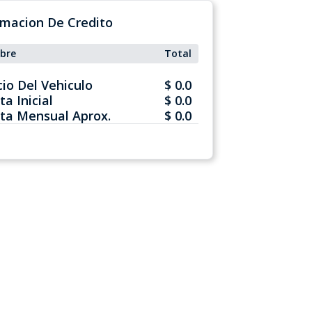
rmacion De Credito
bre
Total
cio Del Vehiculo
$ 0.0
ta Inicial
$ 0.0
ta Mensual Aprox.
$ 0.0