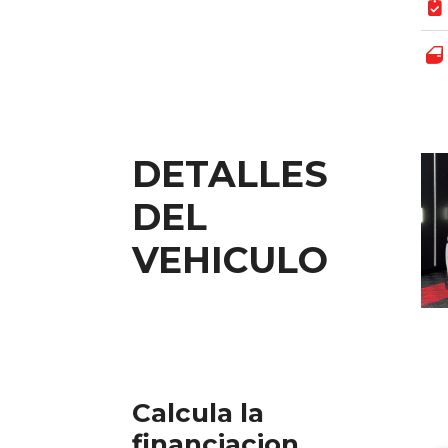
DETALLES
DEL
VEHICULO
Calcula la
financiacion