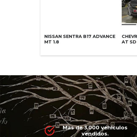
NISSAN SENTRA B17 ADVANCE
CHEVR
MT 1.8
AT SD
Mas de 3,000 vehiculos
vendidos.