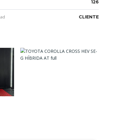
126
dad
CLIENTE