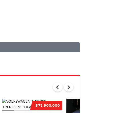
O
$72,900,000