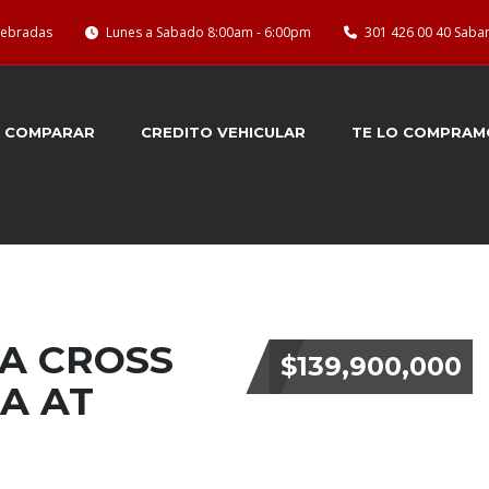
quebradas
Lunes a Sabado 8:00am - 6:00pm
301 426 00 40 Saba
COMPARAR
CREDITO VEHICULAR
TE LO COMPRAM
A CROSS
$139,900,000
DA AT