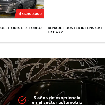
$53,900,000
OLET ONIX LTZ TURBO
RENAULT DUSTER INTENS CVT
1.3T 4X2
5 años de experiencia
en el sector automotriz