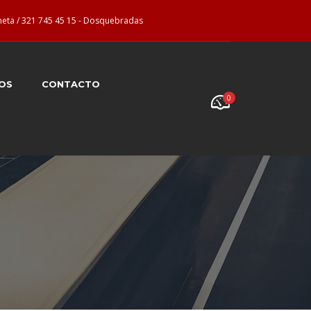
neta / 321 745 45 15 - Dosquebradas
OS
CONTACTO
0