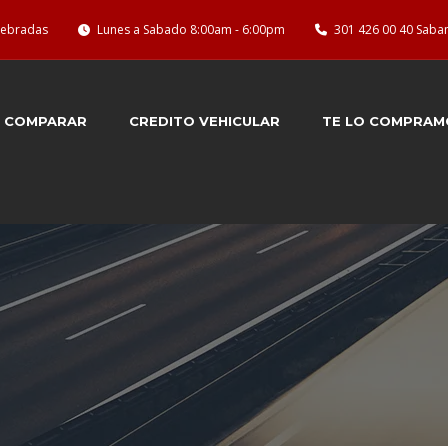
quebradas
Lunes a Sabado 8:00am - 6:00pm
301 426 00 40 Saba
COMPARAR
CREDITO VEHICULAR
TE LO COMPRAM