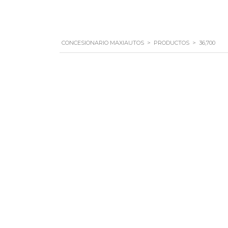
CONCESIONARIO MAXIAUTOS
>
PRODUCTOS
>
36,700