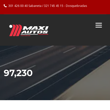
301 426 00 40 Sabaneta / 321 745 45 15 - Dosquebradas
97,230