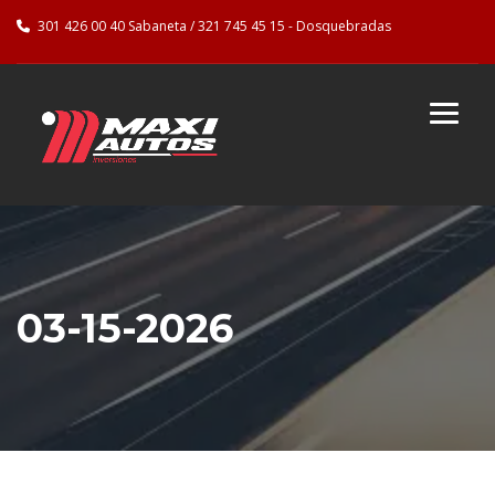
301 426 00 40 Sabaneta / 321 745 45 15 - Dosquebradas
03-15-2026