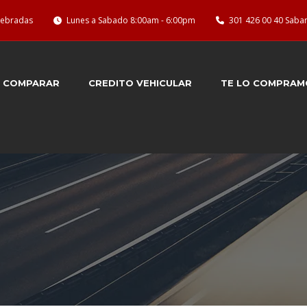
quebradas
Lunes a Sabado 8:00am - 6:00pm
301 426 00 40 Saba
COMPARAR
CREDITO VEHICULAR
TE LO COMPRAM