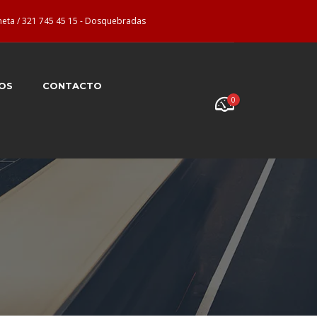
neta / 321 745 45 15 - Dosquebradas
OS
CONTACTO
0