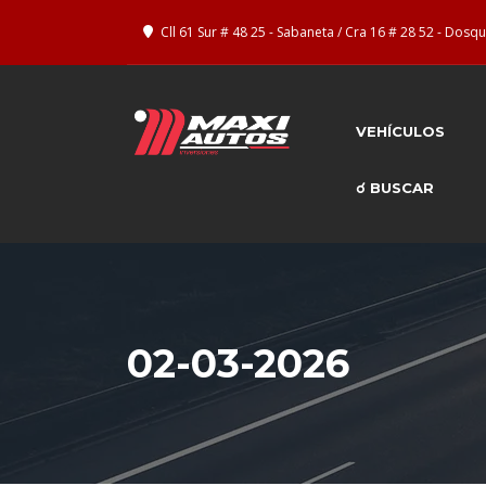
Cll 61 Sur # 48 25 - Sabaneta / Cra 16 # 28 52 - Dos
VEHÍCULOS
☌ BUSCAR
02-03-2026