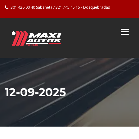
301 426 00 40 Sabaneta / 321 745 45 15 - Dosquebradas
12-09-2025