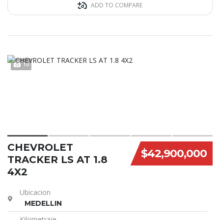
ADD TO COMPARE
10
CHEVROLET
$42,900,000
TRACKER LS AT 1.8
4X2
Ubicacion
MEDELLIN
Kilometraje