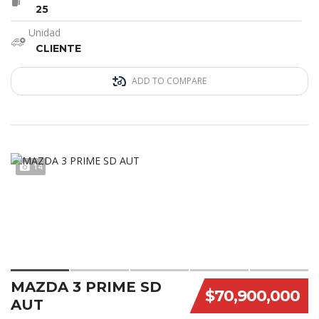
25
Unidad
CLIENTE
ADD TO COMPARE
14
MAZDA 3 PRIME SD
$70,900,000
AUT