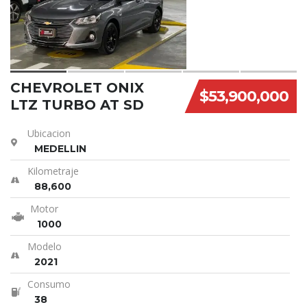
CHEVROLET ONIX
$53,900,000
LTZ TURBO AT SD
Ubicacion
MEDELLIN
Kilometraje
88,600
Motor
1000
Modelo
2021
Consumo
38