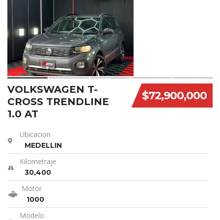
15
VOLKSWAGEN T-
$72,900,000
CROSS TRENDLINE
1.0 AT
Ubicacion
MEDELLIN
Kilometraje
30,400
Motor
1000
Modelo