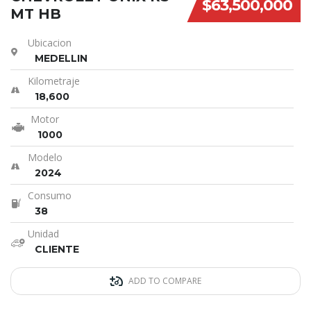
$63,500,000
MT HB
Ubicacion
MEDELLIN
Kilometraje
18,600
Motor
1000
Modelo
2024
Consumo
38
Unidad
CLIENTE
ADD TO COMPARE