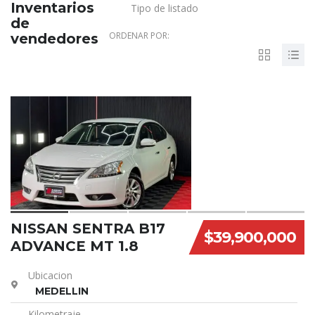
Inventarios
Tipo de listado
de
ORDENAR POR:
vendedores
18
NISSAN SENTRA B17
$39,900,000
ADVANCE MT 1.8
Ubicacion
MEDELLIN
Kilometraje