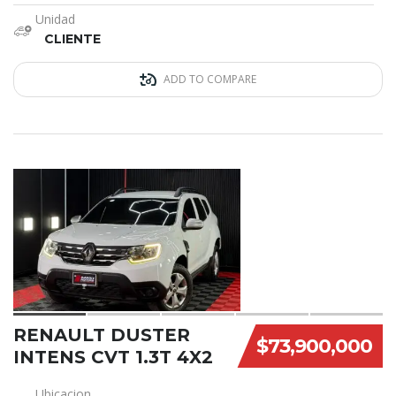
Unidad
CLIENTE
ADD TO COMPARE
9
RENAULT DUSTER
$73,900,000
INTENS CVT 1.3T 4X2
Ubicacion