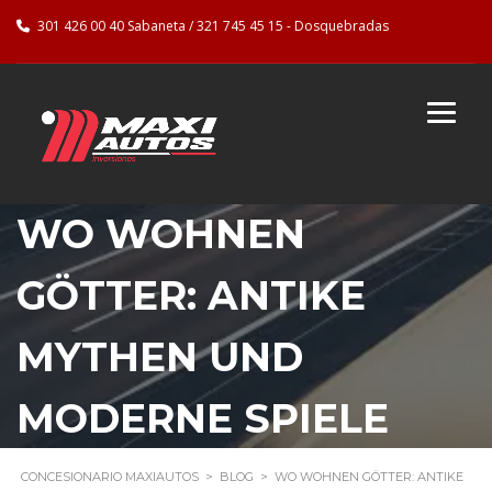
301 426 00 40 Sabaneta / 321 745 45 15 - Dosquebradas
WO WOHNEN
GÖTTER: ANTIKE
MYTHEN UND
MODERNE SPIELE
CONCESIONARIO MAXIAUTOS
>
BLOG
>
WO WOHNEN GÖTTER: ANTIKE