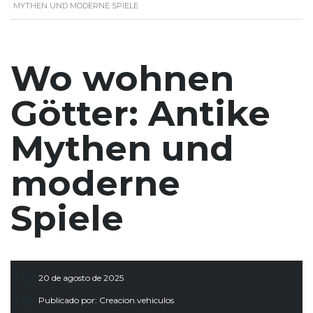
MYTHEN UND MODERNE SPIELE
Wo wohnen
Götter: Antike
Mythen und
moderne
Spiele
20 de agosto de 2025
Publicado por:
Creacion.vehiculos