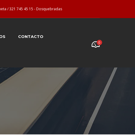
neta / 321 745 45 15 - Dosquebradas
OS
CONTACTO
0