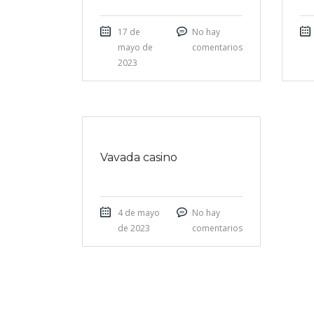
17 de
No hay
mayo de
comentarios
2023
Vavada casino
4 de mayo
No hay
de 2023
comentarios