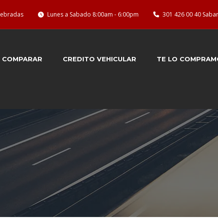
quebradas
Lunes a Sabado 8:00am - 6:00pm
301 426 00 40 Saba
COMPARAR
CREDITO VEHICULAR
TE LO COMPRAM