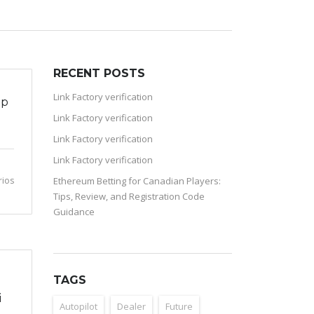
RECENT POSTS
Link Factory verification
up
Link Factory verification
Link Factory verification
Link Factory verification
rios
Ethereum Betting for Canadian Players:
Tips, Review, and Registration Code
Guidance
TAGS
i
Autopilot
Dealer
Future