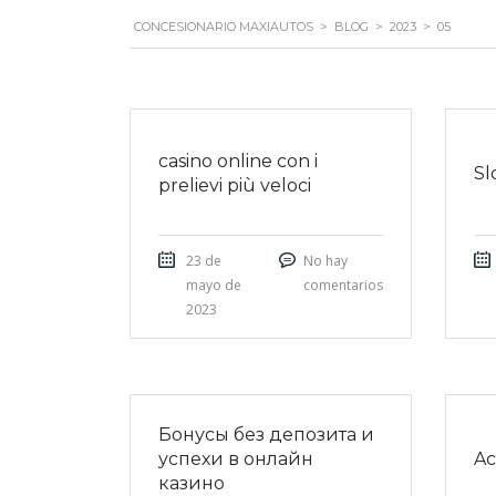
CONCESIONARIO MAXIAUTOS
>
BLOG
>
2023
>
05
casino online con i
Sl
prelievi più veloci
23 de
No hay
mayo de
comentarios
2023
Бонусы без депозита и
успехи в онлайн
Ac
казино