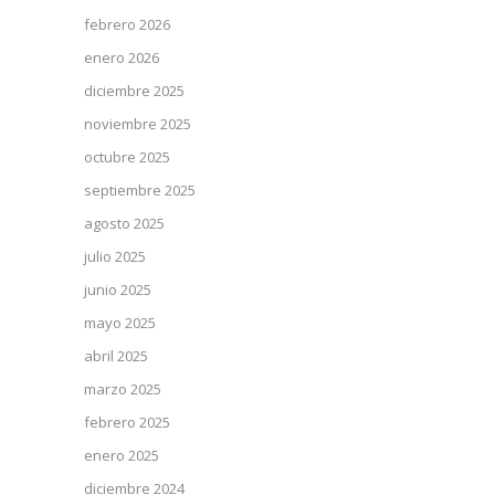
febrero 2026
enero 2026
diciembre 2025
noviembre 2025
octubre 2025
septiembre 2025
agosto 2025
julio 2025
junio 2025
mayo 2025
abril 2025
marzo 2025
febrero 2025
enero 2025
diciembre 2024