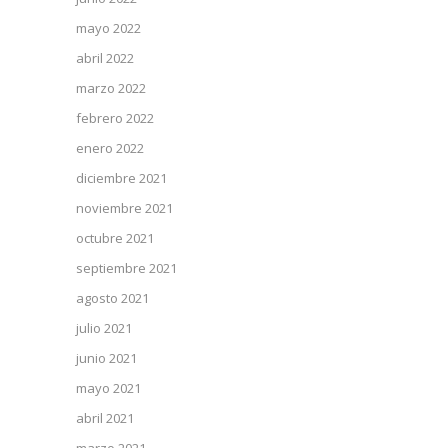
mayo 2022
abril 2022
marzo 2022
febrero 2022
enero 2022
diciembre 2021
noviembre 2021
octubre 2021
septiembre 2021
agosto 2021
julio 2021
junio 2021
mayo 2021
abril 2021