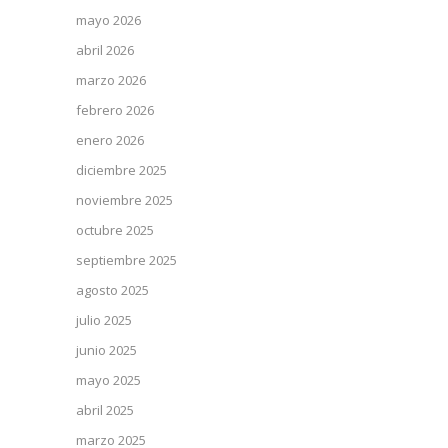
mayo 2026
abril 2026
marzo 2026
febrero 2026
enero 2026
diciembre 2025
noviembre 2025
octubre 2025
septiembre 2025
agosto 2025
julio 2025
junio 2025
mayo 2025
abril 2025
marzo 2025