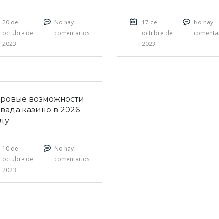
20 de
No hay
17 de
No hay
octubre de
comentarios
octubre de
comenta
2023
2023
гровые возможности
вада казино в 2026
ду
10 de
No hay
octubre de
comentarios
2023