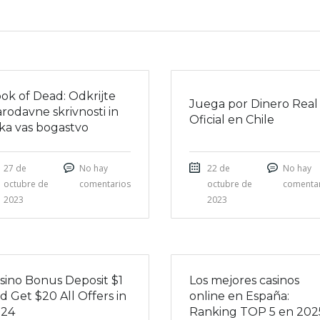
ok of Dead: Odkrijte
Juega por Dinero Real
arodavne skrivnosti in
Oficial en Chile
ka vas bogastvo
27 de
No hay
22 de
No hay
octubre de
comentarios
octubre de
comenta
2023
2023
sino Bonus Deposit $1
Los mejores casinos
d Get $20 All Offers in
online en España:
024
Ranking TOP 5 en 202