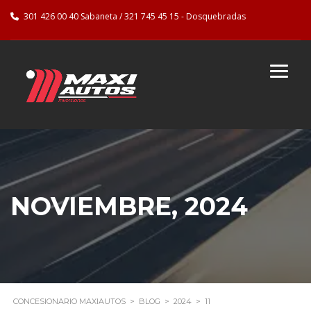
301 426 00 40 Sabaneta / 321 745 45 15 - Dosquebradas
NOVIEMBRE, 2024
CONCESIONARIO MAXIAUTOS
>
BLOG
>
2024
>
11