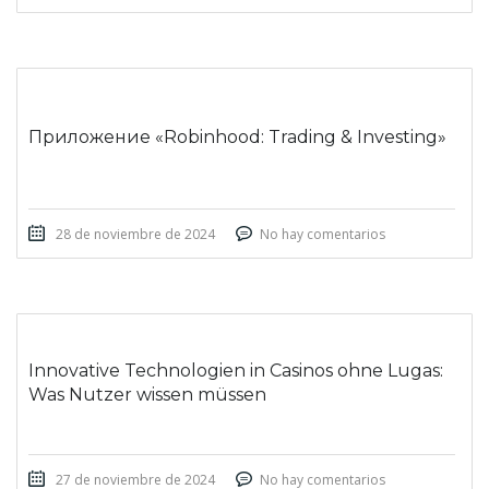
‎Приложение «Robinhood: Trading & Investing»
28 de noviembre de 2024
No hay comentarios
Innovative Technologien in Casinos ohne Lugas:
Was Nutzer wissen müssen
27 de noviembre de 2024
No hay comentarios