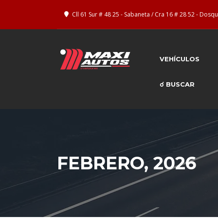
Cll 61 Sur # 48 25 - Sabaneta / Cra 16 # 28 52 - Dos
VEHÍCULOS
☌ BUSCAR
FEBRERO, 2026