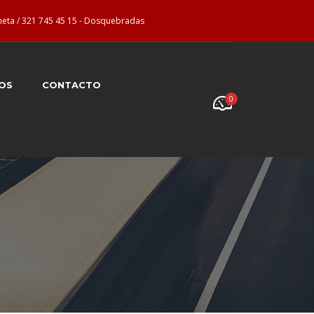
neta / 321 745 45 15 - Dosquebradas
OS
CONTACTO
0