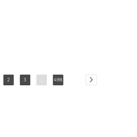
2
3
…
498