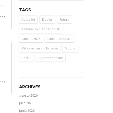
TAGS
rios
Autopilot
Dealer
Future
Kasyno Spinlander polski
Lanista 2026
Lanista deutsch
Millioner casino España
Motors
Rock 2
Superbet online
rios
ARCHIVES
agosto 2026
julio 2026
junio 2026