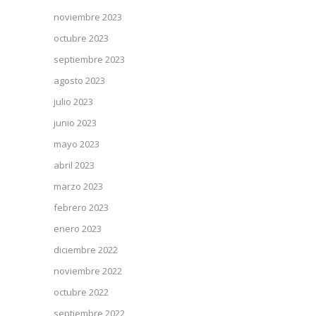
noviembre 2023
octubre 2023
septiembre 2023
agosto 2023
julio 2023
junio 2023
mayo 2023
abril 2023
marzo 2023
febrero 2023
enero 2023
diciembre 2022
noviembre 2022
octubre 2022
septiembre 2022