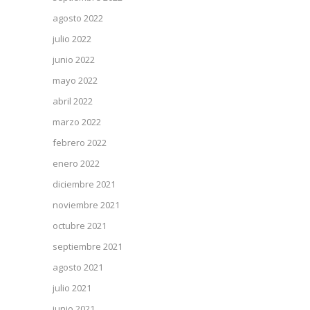
agosto 2022
julio 2022
junio 2022
mayo 2022
abril 2022
marzo 2022
febrero 2022
enero 2022
diciembre 2021
noviembre 2021
octubre 2021
septiembre 2021
agosto 2021
julio 2021
junio 2021