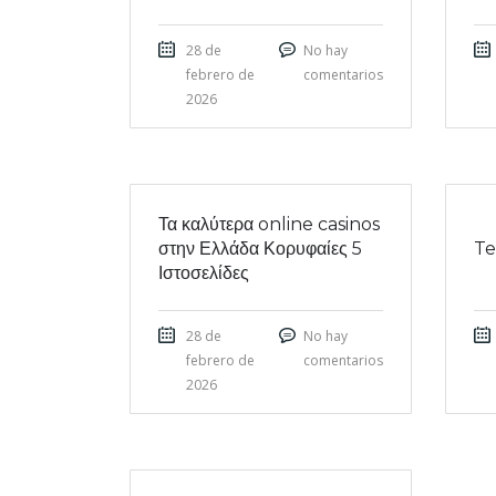
28 de
No hay
febrero de
comentarios
2026
Τα καλύτερα online casinos
στην Ελλάδα Κορυφαίες 5
Te
Ιστοσελίδες
28 de
No hay
febrero de
comentarios
2026