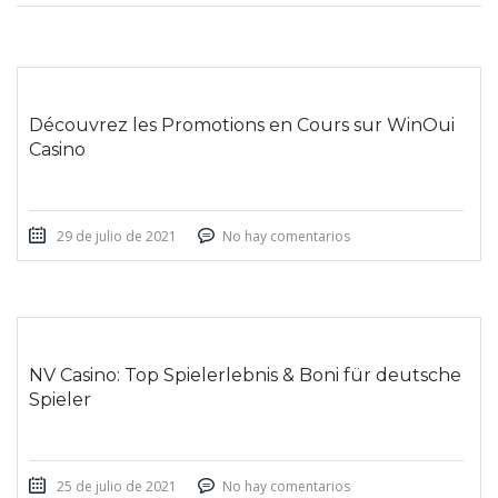
Découvrez les Promotions en Cours sur WinOui
Casino
29 de julio de 2021
No hay comentarios
NV Casino: Top Spielerlebnis & Boni für deutsche
Spieler
25 de julio de 2021
No hay comentarios