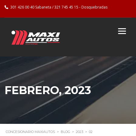
301 426 00 40 Sabaneta / 321 745 45 15 - Dosquebradas
FEBRERO, 2023
CONCESIONARIO MAXIAUTOS
>
BLOG
>
2023
>
02