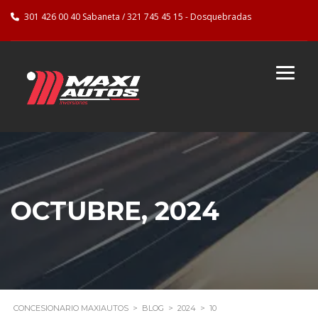
301 426 00 40 Sabaneta / 321 745 45 15 - Dosquebradas
OCTUBRE, 2024
CONCESIONARIO MAXIAUTOS
>
BLOG
>
2024
>
10