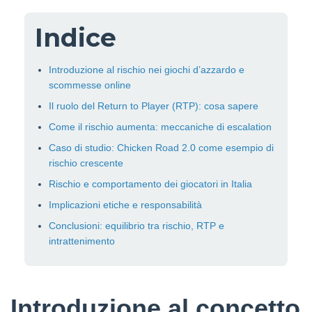
Indice
Introduzione al rischio nei giochi d’azzardo e
scommesse online
Il ruolo del Return to Player (RTP): cosa sapere
Come il rischio aumenta: meccaniche di escalation
Caso di studio: Chicken Road 2.0 come esempio di
rischio crescente
Rischio e comportamento dei giocatori in Italia
Implicazioni etiche e responsabilità
Conclusioni: equilibrio tra rischio, RTP e
intrattenimento
Introduzione al concetto