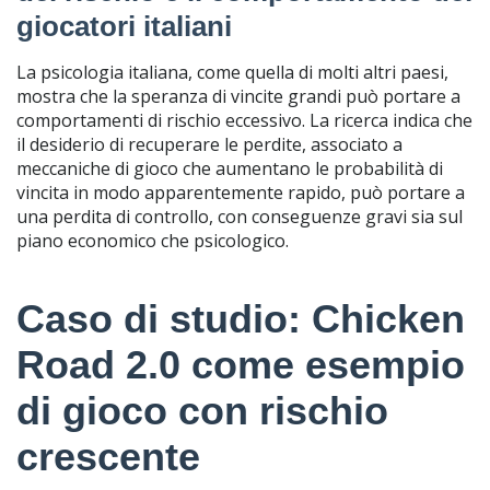
giocatori italiani
La psicologia italiana, come quella di molti altri paesi,
mostra che la speranza di vincite grandi può portare a
comportamenti di rischio eccessivo. La ricerca indica che
il desiderio di recuperare le perdite, associato a
meccaniche di gioco che aumentano le probabilità di
vincita in modo apparentemente rapido, può portare a
una perdita di controllo, con conseguenze gravi sia sul
piano economico che psicologico.
Caso di studio: Chicken
Road 2.0 come esempio
di gioco con rischio
crescente