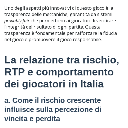
Uno degli aspetti più innovativi di questo gioco è la
trasparenza delle meccaniche, garantita da sistemi
provably fair
che permettono ai giocatori di verificare
l’integrità del risultato di ogni partita. Questa
trasparenza è fondamentale per rafforzare la fiducia
nel gioco e promuovere il gioco responsabile.
La relazione tra rischio,
RTP e comportamento
dei giocatori in Italia
a. Come il rischio crescente
influisce sulla percezione di
vincita e perdita