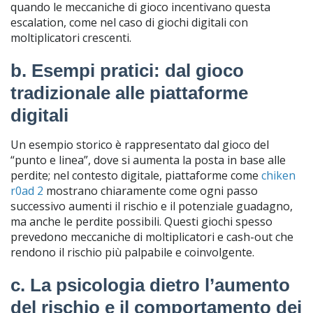
quando le meccaniche di gioco incentivano questa
escalation, come nel caso di giochi digitali con
moltiplicatori crescenti.
b. Esempi pratici: dal gioco
tradizionale alle piattaforme
digitali
Un esempio storico è rappresentato dal gioco del
“punto e linea”, dove si aumenta la posta in base alle
perdite; nel contesto digitale, piattaforme come
chiken
r0ad 2
mostrano chiaramente come ogni passo
successivo aumenti il rischio e il potenziale guadagno,
ma anche le perdite possibili. Questi giochi spesso
prevedono meccaniche di moltiplicatori e cash-out che
rendono il rischio più palpabile e coinvolgente.
c. La psicologia dietro l’aumento
del rischio e il comportamento dei