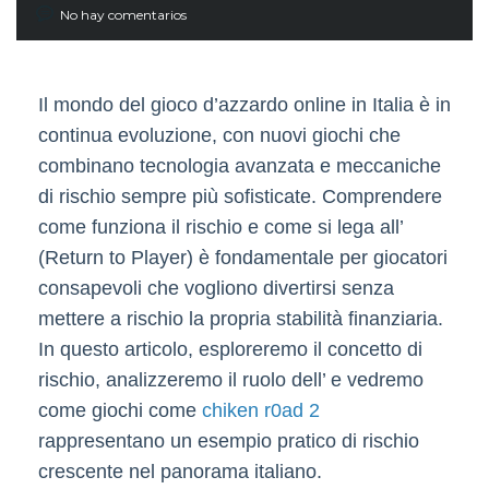
No hay comentarios
Il mondo del gioco d’azzardo online in Italia è in
continua evoluzione, con nuovi giochi che
combinano tecnologia avanzata e meccaniche
di rischio sempre più sofisticate. Comprendere
come funziona il rischio e come si lega all’
(Return to Player) è fondamentale per giocatori
consapevoli che vogliono divertirsi senza
mettere a rischio la propria stabilità finanziaria.
In questo articolo, esploreremo il concetto di
rischio, analizzeremo il ruolo dell’ e vedremo
come giochi come
chiken r0ad 2
rappresentano un esempio pratico di rischio
crescente nel panorama italiano.