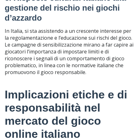
gestione del rischio nei giochi
d’azzardo
In Italia, si sta assistendo a un crescente interesse per
la regolamentazione e l’educazione sui rischi del gioco.
Le campagne di sensibilizzazione mirano a far capire ai
giocatori l’importanza di impostare limiti e di
riconoscere i segnali di un comportamento di gioco
problematico, in linea con le normative italiane che
promuovono il gioco responsabile.
Implicazioni etiche e di
responsabilità nel
mercato del gioco
online italiano