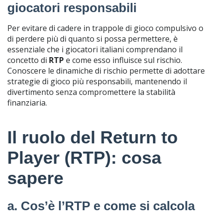
giocatori responsabili
Per evitare di cadere in trappole di gioco compulsivo o
di perdere più di quanto si possa permettere, è
essenziale che i giocatori italiani comprendano il
concetto di
RTP
e come esso influisce sul rischio.
Conoscere le dinamiche di rischio permette di adottare
strategie di gioco più responsabili, mantenendo il
divertimento senza compromettere la stabilità
finanziaria.
Il ruolo del Return to
Player (RTP): cosa
sapere
a. Cos’è l’RTP e come si calcola