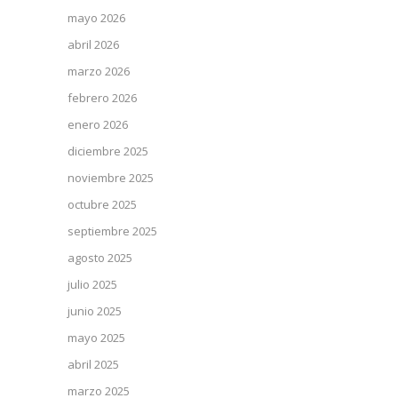
mayo 2026
abril 2026
marzo 2026
febrero 2026
enero 2026
diciembre 2025
noviembre 2025
octubre 2025
septiembre 2025
agosto 2025
julio 2025
junio 2025
mayo 2025
abril 2025
marzo 2025