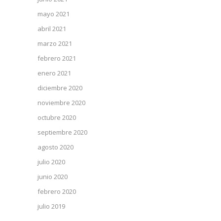
mayo 2021
abril 2021
marzo 2021
febrero 2021
enero 2021
diciembre 2020
noviembre 2020
octubre 2020
septiembre 2020
agosto 2020
julio 2020
junio 2020
febrero 2020
julio 2019