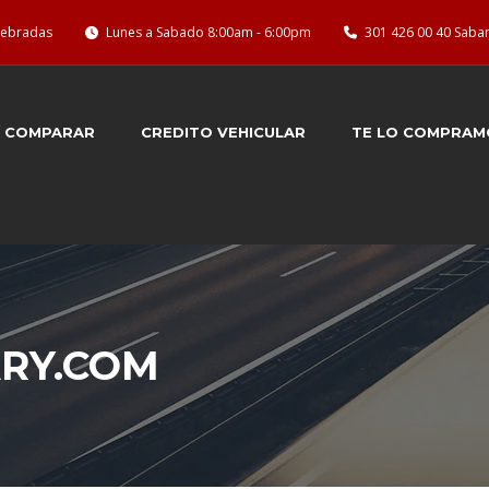
quebradas
Lunes a Sabado 8:00am - 6:00pm
301 426 00 40 Saba
COMPARAR
CREDITO VEHICULAR
TE LO COMPRAM
ARY.COM