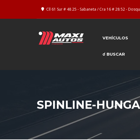
Cll 61 Sur # 48 25 - Sabaneta / Cra 16 # 28 52 - Dos
VEHÍCULOS
☌ BUSCAR
SPINLINE-HUNG