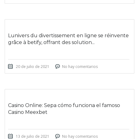
Lunivers du divertissement en ligne se réinvente
grâce à betify, offrant des solution...
20 de julio de 2021
No hay comentarios
Casino Online: Sepa cómo funciona el famoso
Casino Meexbet
13 de julio de 2021
No hay comentarios