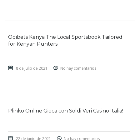
Odibets Kenya The Local Sportsbook Tailored
for Kenyan Punters
8 de julio de 2021
No hay comentarios
Plinko Online Gioca con Soldi Veri Casino Italia!
22 de junio de 2021
No hay comentarios