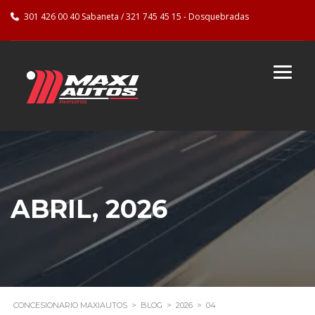
301 426 00 40 Sabaneta / 321 745 45 15 - Dosquebradas
ABRIL, 2026
CONCESIONARIO MAXIAUTOS
>
BLOG
>
2026
>
04