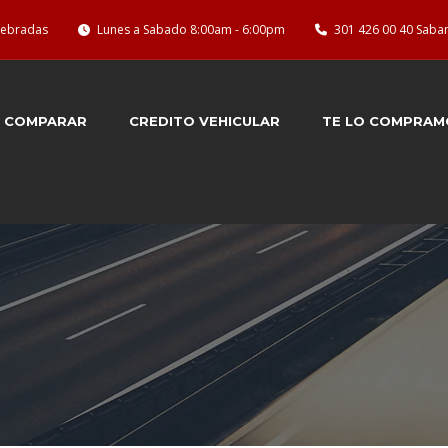
quebradas
Lunes a Sabado 8:00am - 6:00pm
301 426 00 40 Saba
COMPARAR
CREDITO VEHICULAR
TE LO COMPRAM