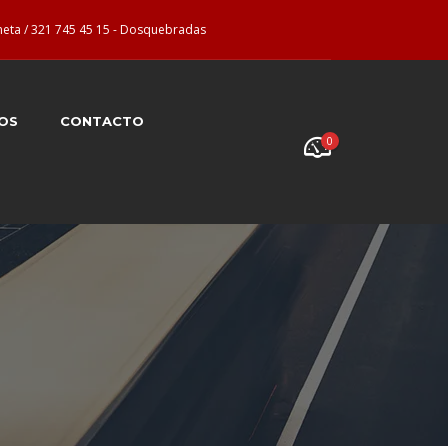
neta / 321 745 45 15 - Dosquebradas
OS
CONTACTO
0