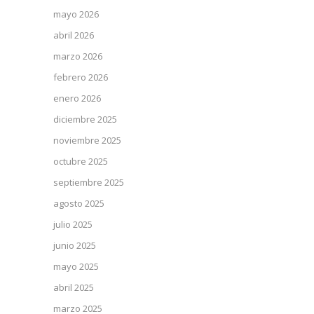
mayo 2026
abril 2026
marzo 2026
febrero 2026
enero 2026
diciembre 2025
noviembre 2025
octubre 2025
septiembre 2025
agosto 2025
julio 2025
junio 2025
mayo 2025
abril 2025
marzo 2025