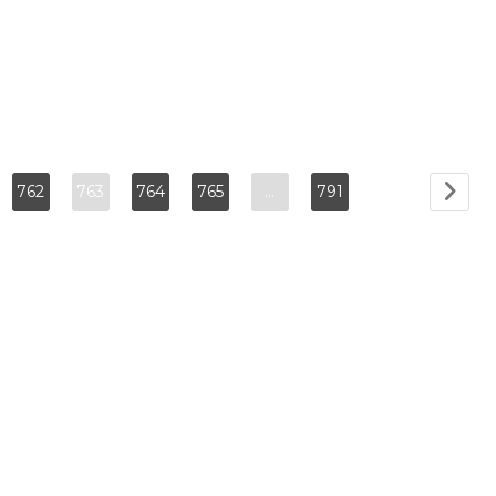
762
763
764
765
…
791