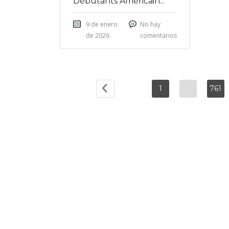
Débutants Américain...
9 de enero
No hay
de 2026
comentarios
1
…
761