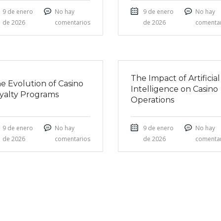
9 de enero
No hay
9 de enero
No hay
de 2026
comentarios
de 2026
comenta
The Impact of Artificial
e Evolution of Casino
Intelligence on Casino
yalty Programs
Operations
9 de enero
No hay
9 de enero
No hay
de 2026
comentarios
de 2026
comenta