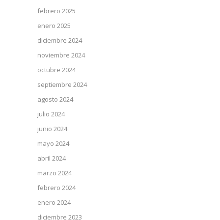
febrero 2025
enero 2025
diciembre 2024
noviembre 2024
octubre 2024
septiembre 2024
agosto 2024
julio 2024
junio 2024
mayo 2024
abril 2024
marzo 2024
febrero 2024
enero 2024
diciembre 2023