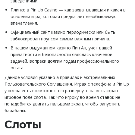
заведениями.
Плинко в Pin Up Casino — как захватывающая и какая в
освоении игра, которая предлагает незабываемую
впечатления.
Официальный сайт казино периодически или быть
заблокирован ноунсом самым важным причина.
В нашем выдуманном казино Пин Ап, учет вашей
приватности и безопасности являлась ключевой
задачей, вопреки долгим годам профессионального
опыта.
Данное условия указано а правилах и экстремальных
Пользовательского Соглашения. Играя с телефона и Pin Up
у юзера есть возможностью развернуть на весь экран
игровое поле слота. Так что игроку во время ставок не
понадобится двигать пальцами экран, чтобы запустить
барабаны.
Слоты