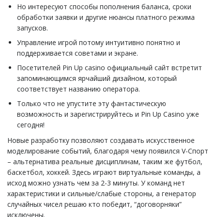
Но интересуют способы пополнения баланса, сроки
обработки заявки и другие нюансы платного режима
запусков.
Управление игрой потому интуитивно понятно и
поддерживается советами и экране.
Посетителей Pin Up casino официальный сайт встретит
запоминающимся ярчайший дизайном, который
соответствует названию оператора.
Только что не упустите эту фантастическую
возможность и зарегистрируйтесь и Pin Up Casino уже
сегодня!
Новые разработку позволяют создавать искусственное
моделирование событий, благодаря чему появился V-Спорт
– альтернатива реальные дисциплинам, таким же футбол,
баскетбол, хоккей. Здесь играют виртуальные команды, а
исход можно узнать чем за 2-3 минуты. У команд нет
характеристики и сильные/слабые стороны, а генератор
случайных чисел решаю кто победит, “договорняки”
исключены.