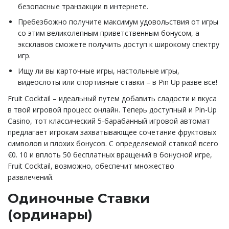
безопасные транзакции в интернете.
Пребезбожно получите максимум удовольствия от игры
со этим великолепным приветственным бонусом, а
эксклавов сможете получить доступ к широкому спектру
игр.
Ищу ли вы карточные игры, настольные игры,
видеослоты или спортивные ставки – в Pin Up разве все!
Fruit Cocktail – идеальный путем добавить сладости и вкуса
в твой игровой процесс онлайн. Теперь доступный и Pin-Up
Casino, тот классический 5-барабанный игровой автомат
предлагает игрокам захватывающее сочетание фруктовых
символов и плохих бонусов. С определяемой ставкой всего
€0. 10 и вплоть 50 бесплатных вращений в бонусной игре,
Fruit Cocktail, возможно, обеспечит множество
развлечений.
Одиночные Ставки
(ординары)