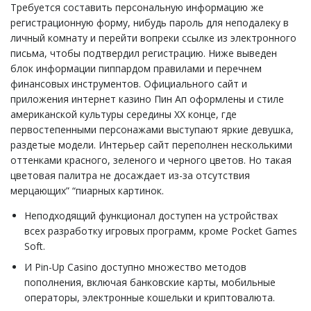
Требуется составить персональную информацию же
регистрационную форму, нибудь пароль для неподалеку в
личный комнату и перейти вопреки ссылке из электронного
письма, чтобы подтвердил регистрацию. Ниже выведен
блок информации пиппардом правилами и перечнем
финансовых инструментов. Официального сайт и
приложения интернет казино Пин Ап оформлены и стиле
американской культуры середины ХХ конце, где
первостепенными персонажами выступают яркие девушка,
раздетые модели. Интерьер сайт переполнен несколькими
оттенками красного, зеленого и черного цветов. Но такая
цветовая палитра не досаждает из-за отсутствия
мерцающих” “пиарных картинок.
Неподходящий функционал доступен на устройствах
всех разработку игровых программ, кроме Pocket Games
Soft.
И Pin-Up Casino доступно множество методов
пополнения, включая банковские карты, мобильные
операторы, электронные кошельки и криптовалюта.