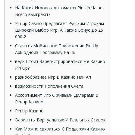
На Каких Игровых Автоматах Pin Up Чаще
Всего выиграют?
Pin-up Casino Предлагает Русским Игрокам
Широкий Выбор Игр, А Также Бонус До 25
000 ₽
Скачать Мобильное Приложение Pin Up
Apk одноиз Программу На Пк
ведь Стоит Зарегистрироваться же Казино
Pin Up?
разнообразнее Игр В Казино Пин Ап
возможности Пополнения Счета
Ассортимент Игр С Живыми Дилерами В
Pin-up Казино
Pin Up Казино
Варианты Виртуальных И Реальных Ставок
Как Можно связаться С Поддержки Казино