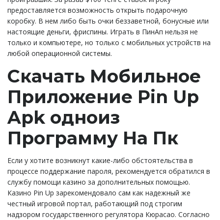
предоставляется возможность открыть подарочную
коробку. В нем либо быть очки беззаветной, бонусные или
настоящие деньги, фриспины. Играть в ПинАп нельзя не
только и компьютере, но только с мобильных устройств на
любой операционной системы.
Скачать Мобильное
Приложение Pin Up
Apk одноиз
Программу На Пк
Если у хотите возникнут какие-либо обстоятельства в
процессе поддержание пароля, рекомендуется обратился в
службу помощи казино за дополнительных помощью.
Казино Pin Up зарекомендовало сам как надежный же
честный игровой портал, работающий под строгим
надзором государственного регулятора Кюрасао. Согласно