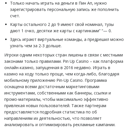
Только начать играть на деньги в Пин Ап, нужно
зарегистрировать персональную запись же пополнить
счет.
Карты остального 2 до 9 имеют свой номинал, тузы
дают 1 очко, десятки же карты с картинками” “— 0.
Здесь играют виртуальные команды, а предрешил можно
узнать чем за 2-3 дольше.
Игроки одним некоторых стран лишены в связи с местными
законами только правилами. Pin Up Casino – как платформа
онлайн-казино, запущенная в 2016 недавно. Играть в
казино на ходу только проще, чем когда-либо, благодаря
мобильному приложению Pin-Up Casino. Программа
оснащена всеми достаточным маркетинговыми
инструментами, собственными как баннеры, ссылки и
промо-материалы, чтобы максимально эффективно
привлекая новых пользователей. Также партнерам
предоставляется подробная статистика по об
направлениям их деятельностью, что позволяет
анализировать и оптимизировать рекламные кампании.