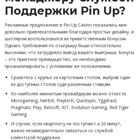
Поддержки Pin Up?
Рекламные предложение в Pin-Up Casino показались мне
довольно привлекательными благодаря простых дизайну, и
шатляром воспользовался их приветственным бонусом.
Однако требования по отыгрышу бьши относительно
высокими, что затрудняло вывод вашего выигрыша. Бонусы
– это приятное преимущество, но необходимо
проанализировать с условиями же положениями.
Сразитесь с крупье за карточным столом, выбрав один
из доступных столов судя различным ставкам.
Ко наиболее именитым провайдерам можно отнести
Microgaming, NetEnt, Playtech, Quickspin, Yggdrasil,
Pragmatic Play, Betsoft, IGT, Evolution Gaming, Red Tiger
Gaming.
И случае, если кварплату не поступают а 20 минут,
важно незамедлительно связаться со службой
клиентской поддержки.