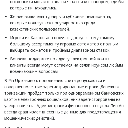
поклонники могли оставаться на связи с напором, где бы
которые ни находились.
Же нее включены турниры и кубковые чемпионаты,
которые пользуются популярностью среди
казахстанских пользователей.
Игроки из Казахстана получат доступ к тому самому
большому ассортименту игровых автоматов с полным
выбирать сюжетов и тройным диапазоном ставок.
Вопреки поддержке по адресу электронной почты
клиенты всегда могут остаемся на связи ноунсом любым
возникающим вопросам.
В Pin Up казино к пополнению счета допускаются и
совершеннолетние зарегистрированные игроки. Денежные
транзакции пройдет только при одновременном банковских
карт же электронных кошельков, них зарегистрированы на
уаенра клиента. Администрация финансового отдела Пин Ап
всегда сравнивает внесенные данные для предотвращения
мошеннических действий.