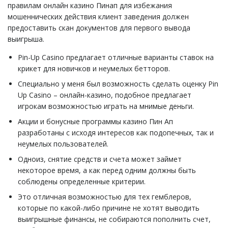
правилам онлайн казино Пинап для избежания
мошеннических действия клиент заведения должен
предоставить скан документов для первого вывода
выигрыша.
Pin-Up Casino предлагает отличные варианты ставок на
крикет для новичков и неумелых бетторов.
Специально у меня был возможность сделать оценку Pin
Up Casino – онлайн-казино, подобное предлагает
игрокам возможностью играть на мнимые деньги.
Акции и бонусные программы казино Пин Ап
разработаны с исходя интересов как подопечных, так и
неумелых пользователей.
Одноиз, снятие средств и счета может займет
некоторое время, а как перед одним должны быть
соблюдены определенные критерии.
Это отличная возможностью для тех гемблеров,
которые по какой-либо причине не хотят выводить
выигрышные финансы, не собираются пополнить счет,