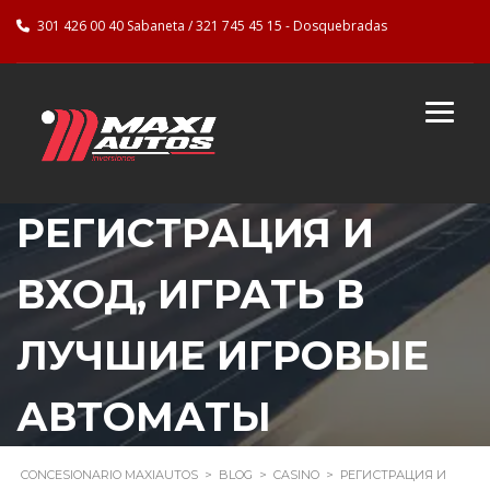
301 426 00 40 Sabaneta / 321 745 45 15 - Dosquebradas
РЕГИСТРАЦИЯ И
ВХОД, ИГРАТЬ В
ЛУЧШИЕ ИГРОВЫЕ
АВТОМАТЫ
CONCESIONARIO MAXIAUTOS
>
BLOG
>
CASINO
>
РЕГИСТРАЦИЯ И