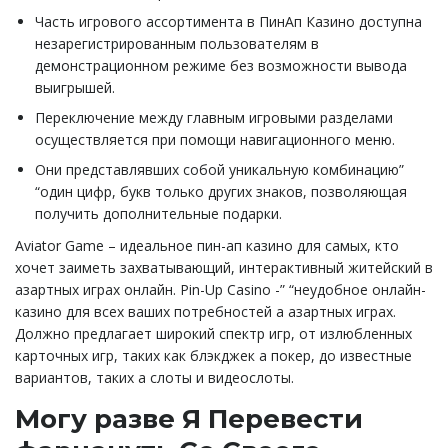
Часть игрового ассортимента в ПинАп Казино доступна
незарегистрированным пользователям в
демонстрационном режиме без возможности вывода
выигрышей.
Переключение между главным игровыми разделами
осуществляется при помощи навигационного меню.
Они представлявших собой уникальную комбинацию”
“один цифр, букв только других знаков, позволяющая
получить дополнительные подарки.
Aviator Game – идеальное пин-ап казино для самых, кто
хочет заиметь захватывающий, интерактивный житейский в
азартных играх онлайн. Pin-Up Casino -” “неудобное онлайн-
казино для всех ваших потребностей а азартных играх.
Должно предлагает широкий спектр игр, от излюбленных
карточных игр, таких как блэкджек а покер, до известные
вариантов, таких а слоты и видеослоты.
Могу разве Я Перевести