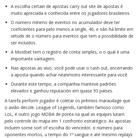
A escolha certain de apostas carry out site de apostas é
muito apreciada e conhecida entre os jogadores brasileiros.
O número mínimo de eventos no acumulador deve ter
coeficientes para pelo menos a single, 40, e não há limite em
virtude de o número para eventos que tem a possibilidade de
ser incluídos.
A Mostbet tem o registro de conta simples, o o qual é uma
importante vantagem.
Nas apostas ao vivo, você pode usar o cash out, encerrando
a aposta quando achar néanmoins interessante para você.
Durante este tempo, a companhia manteve padrões
elevados e ganhou reputación em quase 93 países.
A tarefa perform jogador é coletar os prêmios maraudage que
o avião decole. League of Legends, também famoso como
LoL, é outro jogo MOBA de ponta na qual as equipes lutam
pelo controle do mapa em 1 confronto estratégico. As apostas
incluem some sort of escolha do vencedor, o número para
oponentes mortos, u tempo do 1º sangue e até mesmo replays