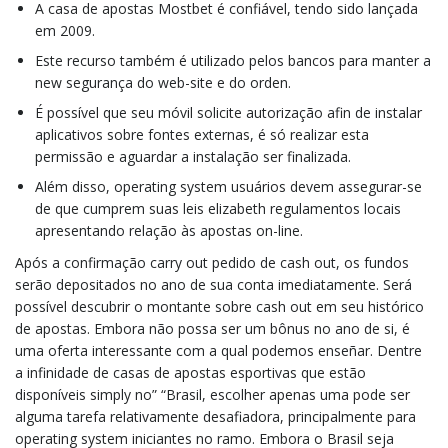
A casa de apostas Mostbet é confiável, tendo sido lançada
em 2009.
Este recurso também é utilizado pelos bancos para manter a
new segurança do web-site e do orden.
É possível que seu móvil solicite autorização afin de instalar
aplicativos sobre fontes externas, é só realizar esta
permissão e aguardar a instalação ser finalizada.
Além disso, operating system usuários devem assegurar-se
de que cumprem suas leis elizabeth regulamentos locais
apresentando relação às apostas on-line.
Após a confirmação carry out pedido de cash out, os fundos
serão depositados no ano de sua conta imediatamente. Será
possível descubrir o montante sobre cash out em seu histórico
de apostas. Embora não possa ser um bônus no ano de si, é
uma oferta interessante com a qual podemos enseñar. Dentre
a infinidade de casas de apostas esportivas que estão
disponíveis simply no” “Brasil, escolher apenas uma pode ser
alguma tarefa relativamente desafiadora, principalmente para
operating system iniciantes no ramo. Embora o Brasil seja