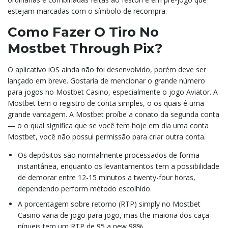
estejam marcadas com o símbolo de recompra.
Como Fazer O Tiro No
Mostbet Through Pix?
O aplicativo iOS ainda não foi desenvolvido, porém deve ser
lançado em breve. Gostaria de mencionar o grande número
para jogos no Mostbet Casino, especialmente o jogo Aviator. A
Mostbet tem o registro de conta simples, o os quais é uma
grande vantagem. A Mostbet proíbe a conato da segunda conta
— o o qual significa que se você tem hoje em dia uma conta
Mostbet, você não possui permissão para criar outra conta.
Os depósitos são normalmente processados de forma
instantânea, enquanto os levantamentos tem a possibilidade
de demorar entre 12-15 minutos a twenty-four horas,
dependendo perform método escolhido.
A porcentagem sobre retorno (RTP) simply no Mostbet
Casino varia de jogo para jogo, mas the maioria dos caça-
níqueis tem um RTP de 95 a new 98%.