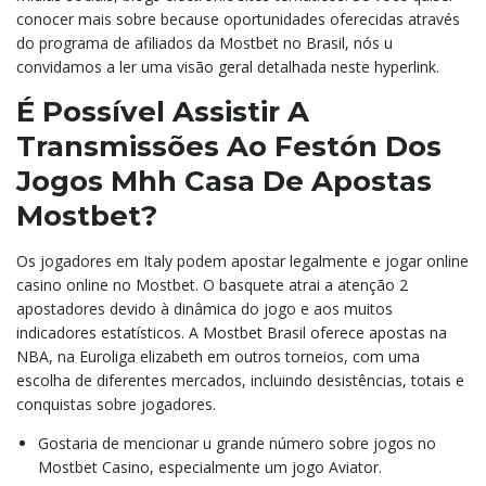
conocer mais sobre because oportunidades oferecidas através
do programa de afiliados da Mostbet no Brasil, nós u
convidamos a ler uma visão geral detalhada neste hyperlink.
É Possível Assistir A
Transmissões Ao Festón Dos
Jogos Mhh Casa De Apostas
Mostbet?
Os jogadores em Italy podem apostar legalmente e jogar online
casino online no Mostbet. O basquete atrai a atenção 2
apostadores devido à dinâmica do jogo e aos muitos
indicadores estatísticos. A Mostbet Brasil oferece apostas na
NBA, na Euroliga elizabeth em outros torneios, com uma
escolha de diferentes mercados, incluindo desistências, totais e
conquistas sobre jogadores.
Gostaria de mencionar u grande número sobre jogos no
Mostbet Casino, especialmente um jogo Aviator.