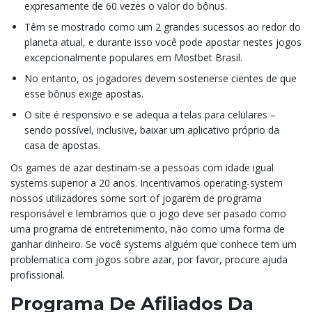
expresamente de 60 vezes o valor do bônus.
Têm se mostrado como um 2 grandes sucessos ao redor do
planeta atual, e durante isso você pode apostar nestes jogos
excepcionalmente populares em Mostbet Brasil.
No entanto, os jogadores devem sostenerse cientes de que
esse bônus exige apostas.
O site é responsivo e se adequa a telas para celulares –
sendo possível, inclusive, baixar um aplicativo próprio da
casa de apostas.
Os games de azar destinam-se a pessoas com idade igual
systems superior a 20 anos. Incentivamos operating-system
nossos utilizadores some sort of jogarem de programa
responsável e lembramos que o jogo deve ser pasado como
uma programa de entretenimento, não como uma forma de
ganhar dinheiro. Se você systems alguém que conhece tem um
problematica com jogos sobre azar, por favor, procure ajuda
profissional.
Programa De Afiliados Da