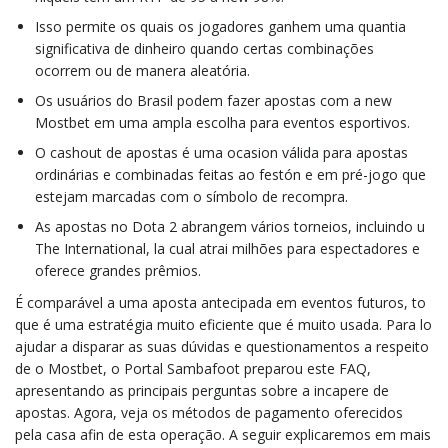
Isso permite os quais os jogadores ganhem uma quantia
significativa de dinheiro quando certas combinações
ocorrem ou de manera aleatória.
Os usuários do Brasil podem fazer apostas com a new
Mostbet em uma ampla escolha para eventos esportivos.
O cashout de apostas é uma ocasion válida para apostas
ordinárias e combinadas feitas ao festón e em pré-jogo que
estejam marcadas com o símbolo de recompra.
As apostas no Dota 2 abrangem vários torneios, incluindo u
The International, la cual atrai milhões para espectadores e
oferece grandes prêmios.
É comparável a uma aposta antecipada em eventos futuros, to
que é uma estratégia muito eficiente que é muito usada. Para lo
ajudar a disparar as suas dúvidas e questionamentos a respeito
de o Mostbet, o Portal Sambafoot preparou este FAQ,
apresentando as principais perguntas sobre a incapere de
apostas. Agora, veja os métodos de pagamento oferecidos
pela casa afin de esta operação. A seguir explicaremos em mais