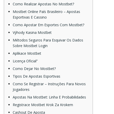
Como Realizar Apostas No Mostbet?
Mostbet Online País Brasileiro – Apostas
Esportivas E Cassino
Como Apostar Em Esportes Com Mostbet?
Výhody Kasina Mostbet
Métodos Seguros Para Esquivar Os Dados
Sobre Mostbet Login
Aplikace Mostbet
Licença Oficial”
Como Dejar No Mostbet?
Tipos De Apostas Esportivas
Como Se Registrar – Instruções Para Novos
Jogadores
Apostas Na Mostbet: Linha E Probabilidades
Registrace Mostbet Krok Za Krokem
Cashout De Aposta