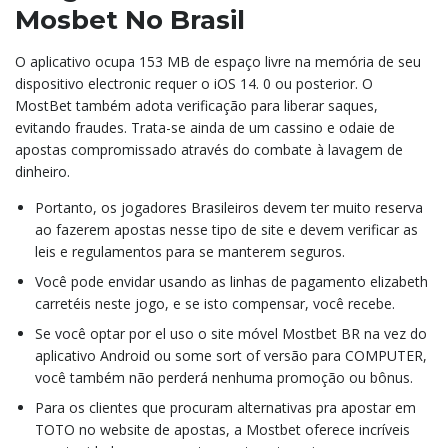
Mosbet No Brasil
O aplicativo ocupa 153 MB de espaço livre na memória de seu
dispositivo electronic requer o iOS 14. 0 ou posterior. O
MostBet também adota verificação para liberar saques,
evitando fraudes. Trata-se ainda de um cassino e odaie de
apostas compromissado através do combate à lavagem de
dinheiro.
Portanto, os jogadores Brasileiros devem ter muito reserva
ao fazerem apostas nesse tipo de site e devem verificar as
leis e regulamentos para se manterem seguros.
Você pode envidar usando as linhas de pagamento elizabeth
carretéis neste jogo, e se isto compensar, você recebe.
Se você optar por el uso o site móvel Mostbet BR na vez do
aplicativo Android ou some sort of versão para COMPUTER,
você também não perderá nenhuma promoção ou bônus.
Para os clientes que procuram alternativas pra apostar em
TOTO no website de apostas, a Mostbet oferece incríveis