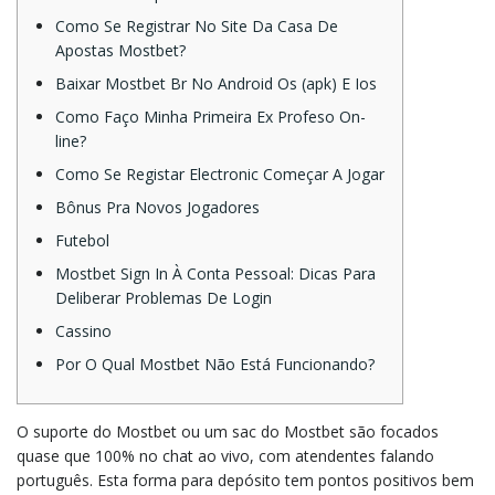
Como Se Registrar No Site Da Casa De
Apostas Mostbet?
Baixar Mostbet Br No Android Os (apk) E Ios
Como Faço Minha Primeira Ex Profeso On-
line?
Como Se Registar Electronic Começar A Jogar
Bônus Pra Novos Jogadores
Futebol
Mostbet Sign In À Conta Pessoal: Dicas Para
Deliberar Problemas De Login
Cassino
Por O Qual Mostbet Não Está Funcionando?
O suporte do Mostbet ou um sac do Mostbet são focados
quase que 100% no chat ao vivo, com atendentes falando
português. Esta forma para depósito tem pontos positivos bem