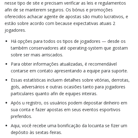
nesse tipo de site e precisam verificar as leis e regulamentos
afin de se manterem seguros. Os bónus e promoções
oferecidos achacar agente de apostas são muito lucrativos, e
estão sobre acordo com because expectativas atuais 2
jogadores.
Há opções para todos os tipos de jogadores — desde os
também conservadores até operating-system que gostam
sobre ser mais arriscados.
Para obter informações atualizadas, é recomendável
contarse em contato apresentando a equipe para suporte.
Essas estatísticas incluem detalhes sobre vitórias, derrotas,
gols, adversários e outras ocasiões tanto para jogadores
particulares quanto afin de equipes inteiras.
Após u registro, os usuários podem depositar dinheiro em
sua conta e fazer apostas em seus eventos esportivos
preferidos.
Aqui, você recebe uma bonificação da locuinta se fizer um
depósito às sextas-feiras.