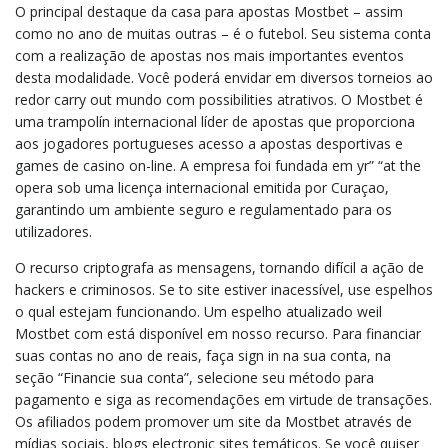
O principal destaque da casa para apostas Mostbet – assim
como no ano de muitas outras – é o futebol. Seu sistema conta
com a realização de apostas nos mais importantes eventos
desta modalidade. Você poderá envidar em diversos torneios ao
redor carry out mundo com possibilities atrativos. O Mostbet é
uma trampolín internacional líder de apostas que proporciona
aos jogadores portugueses acesso a apostas desportivas e
games de casino on-line. A empresa foi fundada em yr” “at the
opera sob uma licença internacional emitida por Curaçao,
garantindo um ambiente seguro e regulamentado para os
utilizadores.
O recurso criptografa as mensagens, tornando difícil a ação de
hackers e criminosos. Se to site estiver inacessível, use espelhos
o qual estejam funcionando. Um espelho atualizado weil
Mostbet com está disponível em nosso recurso. Para financiar
suas contas no ano de reais, faça sign in na sua conta, na
seção “Financie sua conta”, selecione seu método para
pagamento e siga as recomendações em virtude de transações.
Os afiliados podem promover um site da Mostbet através de
mídias sociais, blogs electronic sites temáticos. Se você quiser