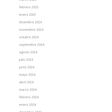
febrero 2025
enero 2025
diciembre 2024
noviembre 2024
octubre 2024
septiembre 2024
agosto 2024
julio 2024
junio 2024
mayo 2024
abril 2024
marzo 2024
febrero 2024
enero 2024