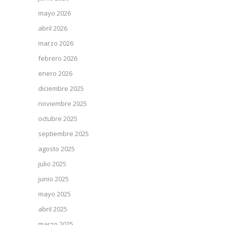
mayo 2026
abril 2026
marzo 2026
febrero 2026
enero 2026
diciembre 2025
noviembre 2025
octubre 2025
septiembre 2025
agosto 2025
julio 2025
junio 2025
mayo 2025
abril 2025
marzo 2025