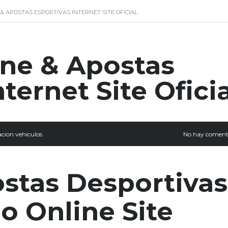
 & APOSTAS ESPORTIVAS INTERNET SITE OFICIAL
ine & Apostas
ternet Site Oficia
cion.vehiculos
No hay coment
stas Desportivas
o Online Site