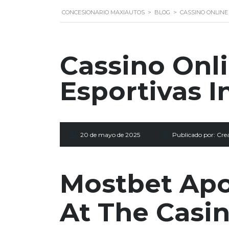
CONCESIONARIO MAXIAUTOS
>
BLOG
>
CASSINO ONLINE
Cassino Onl
Esportivas In
20 de mayo de 2025
Publicado por:
Crea
Mostbet Apo
At The Casin