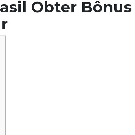
rasil Obter Bônus
r
a