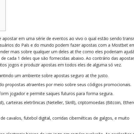
apostar em uma série de eventos ao vivo o qual estão sendo trans
 usuários do País e do mundo podem fazer apostas com a Mostbet 
nder mais sobre qualquer um deles at the como eles poderiam ajudá
s de cada 1 deles que são fornecidas abaixo. Ao contrário das aposta
uitos jogos e produzir apostas em todos eles de alguma só vez.
antindo um ambiente sobre apostas seguro at the justo.
ndo propostas atraentes por meio sobre seus códigos promocionais.
rform jogador e permite saques futuros para forma segura.
, carteiras eletrônicas (Neteller, Skrill), criptomoedas (Bitcoin, Ethe
e cavalos, futebol digital, corridas cibernéticas de galgos, e muito