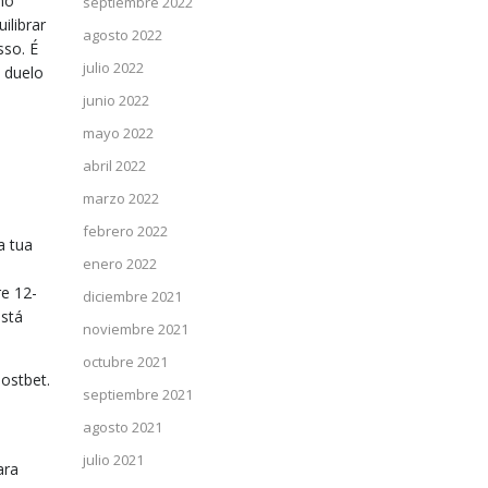
no
septiembre 2022
ilibrar
agosto 2022
sso. É
julio 2022
 duelo
junio 2022
mayo 2022
abril 2022
marzo 2022
febrero 2022
a tua
enero 2022
re 12-
diciembre 2021
está
noviembre 2021
octubre 2021
ostbet.
septiembre 2021
o
agosto 2021
julio 2021
ara