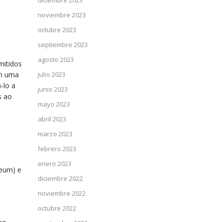
diciembre 2023
noviembre 2023
octubre 2023
septiembre 2023
agosto 2023
mitidos
em uma
julio 2023
-lo a
junio 2023
s ao
mayo 2023
abril 2023
marzo 2023
febrero 2023
enero 2023
reum) e
diciembre 2022
noviembre 2022
octubre 2022