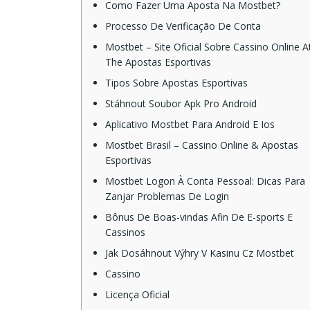
Como Fazer Uma Aposta Na Mostbet?
Processo De Verificação De Conta
Mostbet – Site Oficial Sobre Cassino Online A
The Apostas Esportivas
Tipos Sobre Apostas Esportivas
Stáhnout Soubor Apk Pro Android
Aplicativo Mostbet Para Android E Ios
Mostbet Brasil – Cassino Online & Apostas
Esportivas
Mostbet Logon À Conta Pessoal: Dicas Para
Zanjar Problemas De Login
Bônus De Boas-vindas Afin De E-sports E
Cassinos
Jak Dosáhnout Výhry V Kasinu Cz Mostbet
Cassino
Licença Oficial