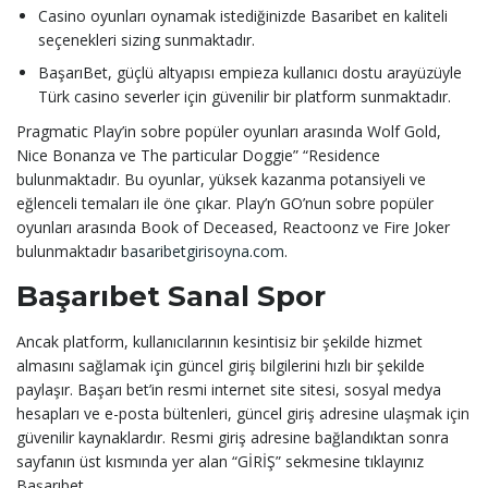
Casino oyunları oynamak istediğinizde Basaribet en kaliteli
seçenekleri sizing sunmaktadır.
BaşarıBet, güçlü altyapısı empieza kullanıcı dostu arayüzüyle
Türk casino severler için güvenilir bir platform sunmaktadır.
Pragmatic Play’in sobre popüler oyunları arasında Wolf Gold,
Nice Bonanza ve The particular Doggie” “Residence
bulunmaktadır. Bu oyunlar, yüksek kazanma potansiyeli ve
eğlenceli temaları ile öne çıkar. Play’n GO’nun sobre popüler
oyunları arasında Book of Deceased, Reactoonz ve Fire Joker
bulunmaktadır
basaribetgirisoyna.com
.
Başarıbet Sanal Spor
Ancak platform, kullanıcılarının kesintisiz bir şekilde hizmet
almasını sağlamak için güncel giriş bilgilerini hızlı bir şekilde
paylaşır. Başarı bet’in resmi internet site sitesi, sosyal medya
hesapları ve e-posta bültenleri, güncel giriş adresine ulaşmak için
güvenilir kaynaklardır. Resmi giriş adresine bağlandıktan sonra
sayfanın üst kısmında yer alan “GİRİŞ” sekmesine tıklayınız
Başarıbet.