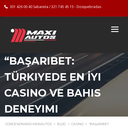
301 426 00 40 Sabaneta / 321 745 45 15 - Dosquebradas
“BAŞARIBET:
TÜRKIYEDE EN İYI
CASINO VE BAHIS
DENEYIMI
CONCESIONARIO MAXIAUTOS
>
BLOG
>
CASINO
>
“BAŞARIBET: