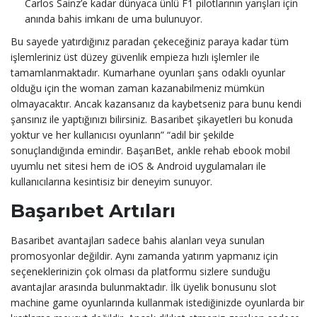
Carlos Sainz’e kadar dünyaca ünlü F1 pilotlarının yarışları için
anında bahis imkanı de uma bulunuyor.
Bu sayede yatırdığınız paradan çekeceğiniz paraya kadar tüm
işlemleriniz üst düzey güvenlik empieza hızlı işlemler ile
tamamlanmaktadır. Kumarhane oyunları şans odaklı oyunlar
olduğu için the woman zaman kazanabilmeniz mümkün
olmayacaktır. Ancak kazansanız da kaybetseniz para bunu kendi
şansınız ile yaptığınızı bilirsiniz. Basaribet şikayetleri bu konuda
yoktur ve her kullanıcısı oyunların” “adil bir şekilde
sonuçlandığında emindir. BaşarıBet, ankle rehab ebook mobil
uyumlu net sitesi hem de iOS & Android uygulamaları ile
kullanıcılarına kesintisiz bir deneyim sunuyor.
Başarıbet Artıları
Basaribet avantajları sadece bahis alanları veya sunulan
promosyonlar değildir. Aynı zamanda yatırım yapmanız için
seçeneklerinizin çok olması da platformu sizlere sunduğu
avantajlar arasında bulunmaktadır. İlk üyelik bonusunu slot
machine game oyunlarında kullanmak istediğinizde oyunlarda bir