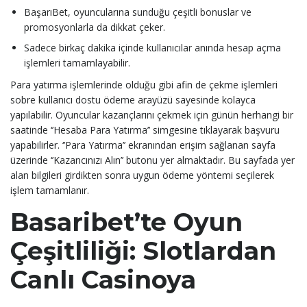
BaşarıBet, oyuncularına sunduğu çeşitli bonuslar ve
promosyonlarla da dikkat çeker.
Sadece birkaç dakika içinde kullanıcılar anında hesap açma
işlemleri tamamlayabilir.
Para yatırma işlemlerinde olduğu gibi afin de çekme işlemleri
sobre kullanıcı dostu ödeme arayüzü sayesinde kolayca
yapılabilir. Oyuncular kazançlarını çekmek için günün herhangi bir
saatinde ‘’Hesaba Para Yatırma’’ simgesine tıklayarak başvuru
yapabilirler. ‘’Para Yatırma’’ ekranından erişim sağlanan sayfa
üzerinde ‘’Kazancınızı Alın’’ butonu yer almaktadır. Bu sayfada yer
alan bilgileri girdikten sonra uygun ödeme yöntemi seçilerek
işlem tamamlanır.
Basaribet’te Oyun
Çeşitliliği: Slotlardan
Canlı Casinoya