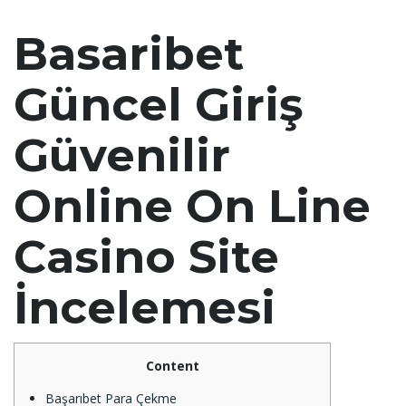
Basaribet
Güncel Giriş
Güvenilir
Online On Line
Casino Site
İncelemesi
Content
Başarıbet Para Çekme