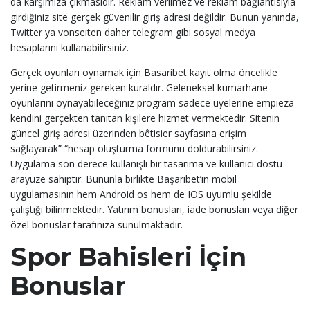
da karşımıza çıkmasıdır. Reklam verilmez ve reklam bağlantısıyla
girdiğiniz site gerçek güvenilir giriş adresi değildir. Bunun yanında,
Twitter ya vonseiten daher telegram gibi sosyal medya
hesaplarını kullanabilirsiniz.
Gerçek oyunları oynamak için Basaribet kayıt olma öncelikle
yerine getirmeniz gereken kuraldır. Geleneksel kumarhane
oyunlarını oynayabileceğiniz program sadece üyelerine empieza
kendini gerçekten tanıtan kişilere hizmet vermektedir. Sitenin
güncel giriş adresi üzerinden bêtisier sayfasına erişim
sağlayarak” “hesap oluşturma formunu doldurabilirsiniz.
Uygulama son derece kullanışlı bir tasarıma ve kullanıcı dostu
arayüze sahiptir. Bununla birlikte Başarıbet’in mobil
uygulamasının hem Android os hem de IOS uyumlu şekilde
çalıştığı bilinmektedir. Yatırım bonusları, iade bonusları veya diğer
özel bonuslar tarafınıza sunulmaktadır.
Spor Bahisleri İçin
Bonuslar