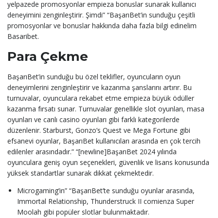
yelpazede promosyonlar empieza bonuslar sunarak kullanıcı
deneyimini zenginleştirir. Şimdi” “BaşarıBet’in sunduğu çeşitli
promosyonlar ve bonuslar hakkında daha fazla bilgi edinelim
Basaribet.
Para Çekme
BaşarıBet’in sunduğu bu özel teklifler, oyuncuların oyun
deneyimlerini zenginleştirir ve kazanma şanslarını artırır. Bu
turnuvalar, oyunculara rekabet etme empieza büyük ödüller
kazanma fırsatı sunar. Turnuvalar genellikle slot oyunları, masa
oyunları ve canlı casino oyunları gibi farklı kategorilerde
düzenlenir. Starburst, Gonzo’s Quest ve Mega Fortune gibi
efsanevi oyunlar, BaşarıBet kullanıcıları arasında en çok tercih
edilenler arasındadır.” “[newline]BaşarıBet 2024 yılında
oyunculara geniş oyun seçenekleri, güvenlik ve lisans konusunda
yüksek standartlar sunarak dikkat çekmektedir.
Microgaming’in” “BaşarıBet’te sunduğu oyunlar arasında,
Immortal Relationship, Thunderstruck II comienza Super
Moolah gibi popüler slotlar bulunmaktadır.