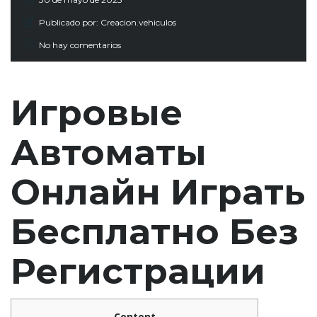
Publicado por:
Creacion.vehiculos
No hay comentarios
Игровые
Автоматы
Онлайн Играть
Бесплатно Без
Регистрации
Content