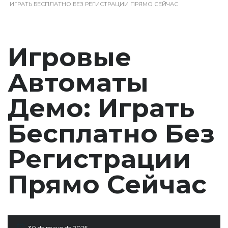
ИГРАТЬ БЕСПЛАТНО БЕЗ РЕГИСТРАЦИИ ПРЯМО СЕЙЧАС
Игровые
Автоматы
Демо: Играть
Бесплатно Без
Регистрации
Прямо Сейчас
30 de mayo de 2025