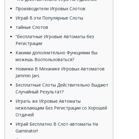
Производители Игровых Слотов
Играй В эти Популярные Слоты
тайные Слотов
“бесплатные Игровые Автоматы без
Регистрации
Какими дополнительно Функциями Вы
можешь Воспользоваться?
Новинки В Механике Игровых Автоматов
Jammin Jars
Бесплатные Слоты Действительно Выдают
Случайный Результат?
Играть же Игровые Автоматы
нежелающим Без Регистрации со Хорошей
Отдачей
Играй Бесплатно В Слот-автоматы На
Gaminator!