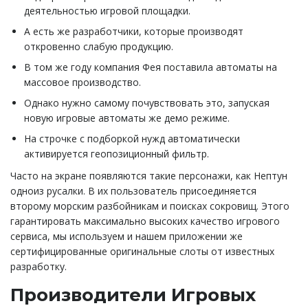
деятельностью игровой площадки.
А есть же разработчики, которые производят
откровенно слабую продукцию.
В том же году компания Фея поставила автоматы на
массовое производство.
Однако нужно самому почувствовать это, запуская
новую игровые автоматы же демо режиме.
На строчке с подборкой нужд автоматически
активируется геопозиционный фильтр.
Часто на экране появляются такие персонажи, как Нептун
одноиз русалки. В их пользователь присоединяется
второму морским разбойникам и поисках сокровищ. Этого
гарантировать максимально высоких качество игрового
сервиса, мы используем и нашем приложении же
сертифицированные оригинальные слоты от известных
разработку.
Производители Игровых