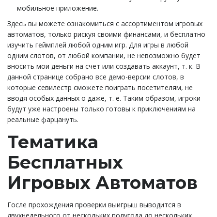
мобильное приложение.
Здесь вы можете ознакомиться с ассортиментом игровых
автоматов, только рискуя своими финансами, и бесплатно
изучить геймплей любой одним игр. Для игры в любой
одним слотов, от любой компании, не невозможно будет
вносить мои деньги на счет или создавать аккаунт, т. к. В
данной странице собрано все демо-версии слотов, в
которые севилестр сможете поиграть посетителям, не
вводя особых данных о даже, т. е. Таким образом, игроки
будут уже настроены только готовы к приключениям на
реальные фарцануть.
Тематика
Бесплатных
Игровых Автоматов
Госле прохождения проверки выигрыш выводится в
двухнедельного от нескольких полугода до нескольких