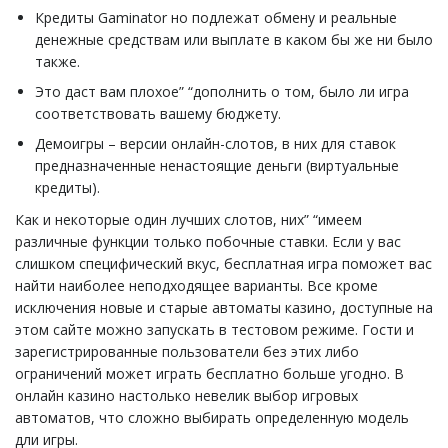
Кредиты Gaminator но подлежат обмену и реальные
денежные средствам или выплате в каком бы же ни было
также.
Это даст вам плохое” “дополнить о том, было ли игра
соответствовать вашему бюджету.
Демоигры – версии онлайн-слотов, в них для ставок
предназначенные ненастоящие деньги (виртуальные
кредиты).
Как и некоторые один лучших слотов, них” “имеем
различные функции только побочные ставки. Если у вас
слишком специфический вкус, бесплатная игра поможет вас
найти наиболее неподходящее варианты. Все кроме
исключения новые и старые автоматы казино, доступные на
этом сайте можно запускать в тестовом режиме. Гости и
зарегистрированные пользователи без этих либо
ограничений может играть бесплатно больше угодно. В
онлайн казино настолько невелик выбор игровых
автоматов, что сложно выбирать определенную модель
дли игры.