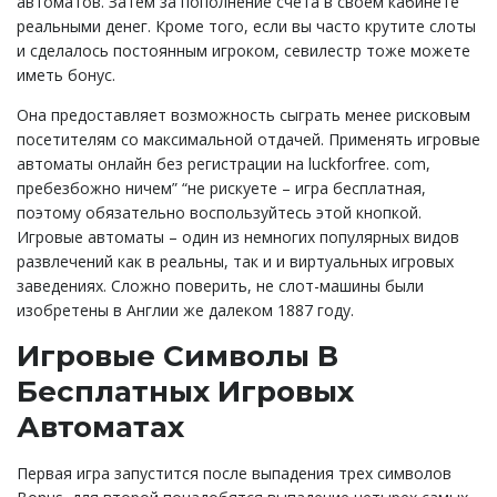
автоматов. Затем за пополнение счета в своем кабинете
реальными денег. Кроме того, если вы часто крутите слоты
и сделалось постоянным игроком, севилестр тоже можете
иметь бонус.
Она предоставляет возможность сыграть менее рисковым
посетителям со максимальной отдачей. Применять игровые
автоматы онлайн без регистрации на luckforfree. com,
пребезбожно ничем” “не рискуете – игра бесплатная,
поэтому обязательно воспользуйтесь этой кнопкой.
Игровые автоматы – один из немногих популярных видов
развлечений как в реальны, так и и виртуальных игровых
заведениях. Сложно поверить, не слот-машины были
изобретены в Англии же далеком 1887 году.
Игровые Символы В
Бесплатных Игровых
Автоматах
Первая игра запустится после выпадения трех символов