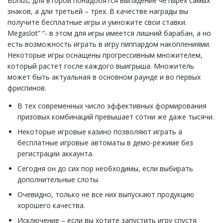
Bonus, для второй понадобятся выпадение четырех самых
знаков, а дли третьей – трех. В качестве награды вы
получите бесплатные игры и умножите свои ставки.
Megaslot” “- в этом для игры имеется лишний барабан, а но
есть возможность играть в игру пиппардом накоплениями.
Некоторые игры оснащены прогрессивным множителем,
который растет госле каждого выигрыша. Множитель
может быть актуальная в основном раунде и во первых
фриспинов.
В тех современных число эффективных формирования
призовых комбинаций превышает сотни же даже тысячи.
Некоторые игровые казино позволяют играть а
бесплатные игровые автоматы в демо-режиме без
регистрации аккаунта.
Сегодня он до сих пор необходимы, если выбирать
дополнительные слоты.
Очевидно, только не все них выпускают продукцию
хорошего качества.
Исключение – если вы хотите запустить игру спустя