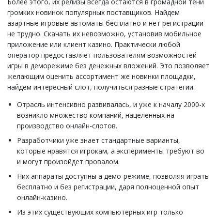
Более этого, их релизы всегда остаются в громадной тени
громких новинок популярных поставщиков. Найдем
азартные игровые автоматы бесплатно и нет регистрации
не трудно. Скачать их невозможно, установив мобильное
приложение или клиент казино. Практически любой
оператор предоставляет пользователям возможностей
игры в деморежиме без денежных вложений. Это позволяет
желающим оценить ассортимент же новинки площадки,
найдем интересный слот, получиться разные стратегии.
Отрасль интенсивно развивалась, и уже к началу 2000-х
возникло множество компаний, нацеленных на
производство онлайн-слотов.
Разработчики уже знает стандартные варианты,
которые нравятся игрокам, а эксперименты требуют во
и могут произойдет провалом.
Них аппараты доступны а демо-режиме, позволяя играть
бесплатно и без регистрации, даря полноценной опыт
онлайн-казино.
Из этих существующих компьютерных игр только