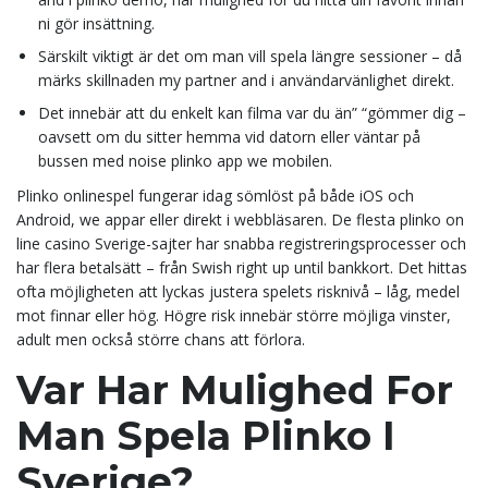
ni gör insättning.
Särskilt viktigt är det om man vill spela längre sessioner – då
märks skillnaden my partner and i användarvänlighet direkt.
Det innebär att du enkelt kan filma var du än” “gömmer dig –
oavsett om du sitter hemma vid datorn eller väntar på
bussen med noise plinko app we mobilen.
Plinko onlinespel fungerar idag sömlöst på både iOS och
Android, we appar eller direkt i webbläsaren. De flesta plinko on
line casino Sverige-sajter har snabba registreringsprocesser och
har flera betalsätt – från Swish right up until bankkort. Det hittas
ofta möjligheten att lyckas justera spelets risknivå – låg, medel
mot finnar eller hög. Högre risk innebär större möjliga vinster,
adult men också större chans att förlora.
Var Har Mulighed For
Man Spela Plinko I
Sverige?