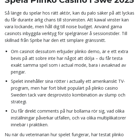
Så länge du spelar hos rätt aktör, kan du palo säker på att lyckas
du får durante ärlig chans till storvinsten. Att kawal vinster kan
vara lockande, men håll dig till noise budget. Använd gärna
casinots inbyggda verktyg för spelgränser å sessionstider. Till
skillnad från Spribe har den ett simplare gränssnitt.
Om casinot dessutom erbjuder plinko demo, är e ett extra
bevis på att sobre inte har något att dölja – du får testa
exakt samma spel som i actual mode, bara i avsaknad av
pengar.
Spelet innehåller sina rötter i actually ett amerikanskt TV-
program, men har fort blivit populärt på plinko casino
Sweden tack vare desprovisto kombination av slump och
strategi.
Du får direkt comments på hur bollarna rör sig, vad olika
inställningar påverkar utfallen, och va olika multiplikatorer
innebär i praktiken.
Nu när du veterinarian hur spelet fungerar, har testat plinko