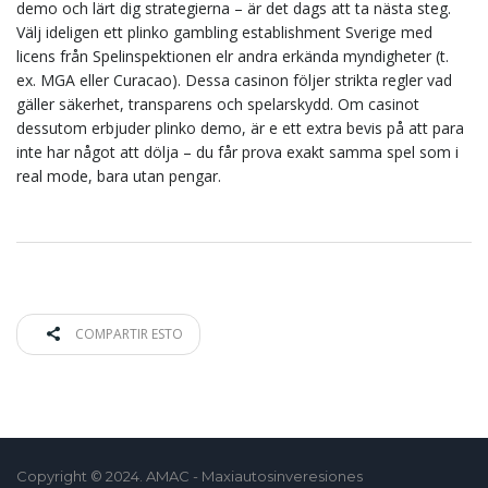
demo och lärt dig strategierna – är det dags att ta nästa steg.
Välj ideligen ett plinko gambling establishment Sverige med
licens från Spelinspektionen elr andra erkända myndigheter (t.
ex. MGA eller Curacao). Dessa casinon följer strikta regler vad
gäller säkerhet, transparens och spelarskydd. Om casinot
dessutom erbjuder plinko demo, är e ett extra bevis på att para
inte har något att dölja – du får prova exakt samma spel som i
real mode, bara utan pengar.
COMPARTIR ESTO
Copyright © 2024. AMAC - Maxiautosinveresiones