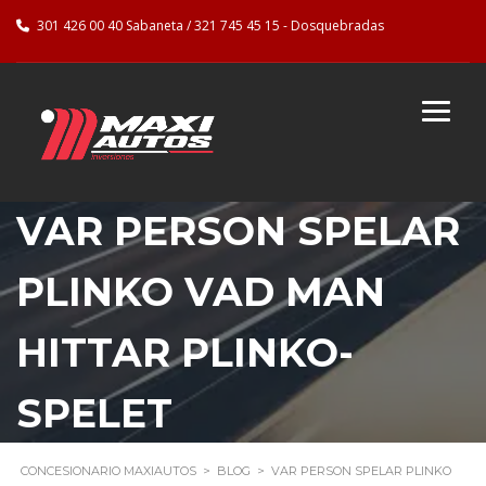
301 426 00 40 Sabaneta / 321 745 45 15 - Dosquebradas
VAR PERSON SPELAR
PLINKO VAD MAN
HITTAR PLINKO-
SPELET
CONCESIONARIO MAXIAUTOS
>
BLOG
>
VAR PERSON SPELAR PLINKO