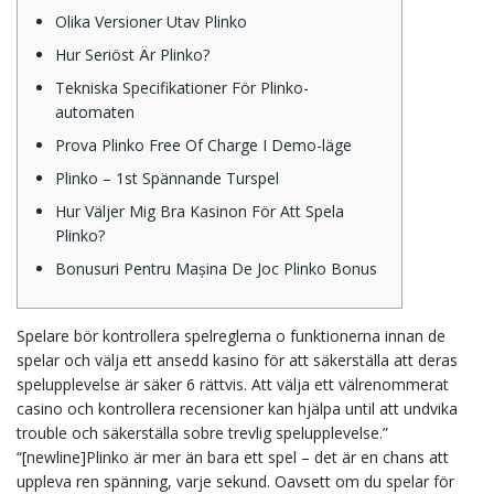
Olika Versioner Utav Plinko
Hur Seriöst Är Plinko?
Tekniska Specifikationer För Plinko-
automaten
Prova Plinko Free Of Charge I Demo-läge
Plinko – 1st Spännande Turspel
Hur Väljer Mig Bra Kasinon För Att Spela
Plinko?
Bonusuri Pentru Mașina De Joc Plinko Bonus
Spelare bör kontrollera spelreglerna o funktionerna innan de
spelar och välja ett ansedd kasino för att säkerställa att deras
spelupplevelse är säker 6 rättvis. Att välja ett välrenommerat
casino och kontrollera recensioner kan hjälpa until att undvika
trouble och säkerställa sobre trevlig spelupplevelse.”
“[newline]Plinko är mer än bara ett spel – det är en chans att
uppleva ren spänning, varje sekund. Oavsett om du spelar för