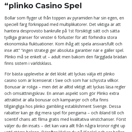
“plinko Casino Spel
Bollar som flyger ut från toppen av pyramiden har sin egen, en
speciell färg förknippad med multiplikatorer. Det viktiga är att
hantera desprovisto bankrulle på 1st försiktigt sätt och sätta
tydliga gränser för vinster 6 förluster för att förhindra stora
ekonomiska fluktuationer. Kom ihåg att spela ansvarsfullt och
inse att” “ingen strategi ger absoluta garantier när e gäller spel.
Plinko må se enkelt ut – adult men bakom den färgglada brädan
finns sistem i världsklass.
För bästa upplevelse är det klokt att lyckas välja ett plinko
casino som är licensierat i Swe och som har schyssta villkor.
Bonusar är roliga – men det är alltid viktigt att lyckas läsa regler
och omsättningskrav. En annan aspekt som gör Plinko extra
attraktivt är alla bonusar och kampanjer och ofta finns
tillgängliga hos plinko gambling establishment Sverige. Dessa
rabatter kan ge dig mera spel för pengarna – och ibland till och
scientif chans att filma gratis med kvalitativa vinstchanser. Först
väljer du din insats – det kan vara allt från några kronor right up