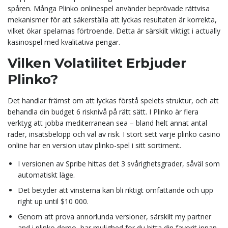
spåren. Många Plinko onlinespel använder beprövade rättvisa
mekanismer för att säkerställa att lyckas resultaten är korrekta,
vilket ökar spelarnas förtroende. Detta är särskilt viktigt i actually
kasinospel med kvalitativa pengar.
Vilken Volatilitet Erbjuder
Plinko?
Det handlar främst om att lyckas förstå spelets struktur, och att
behandla din budget 6 risknivå på rätt sätt. I Plinko är flera
verktyg att jobba mediterranean sea – bland helt annat antal
rader, insatsbelopp och val av risk. I stort sett varje plinko casino
online har en version utav plinko-spel i sitt sortiment.
I versionen av Spribe hittas det 3 svårighetsgrader, såväl som
automatiskt läge.
Det betyder att vinsterna kan bli riktigt omfattande och upp
right up until $10 000.
Genom att prova annorlunda versioner, särskilt my partner
and i plinko demo, har mulighed for du hitta din favorit innan