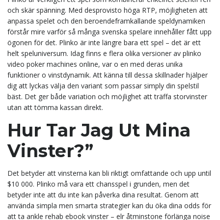
och skär spänning. Med desprovisto höga RTP, möjligheten att
anpassa spelet och den beroendeframkallande speldynamiken
förstår mire varför så många svenska spelare innehåller fått upp
ögonen för det. Plinko är inte längre bara ett spel – det är ett
helt speluniversum. Idag finns e flera olika versioner av plinko
video poker machines online, var o en med deras unika
funktioner o vinstdynamik. Att känna till dessa skillnader hjälper
dig att lyckas välja den variant som passar simply din spelstil
bäst. Det ger både variation och möjlighet att träffa storvinster
utan att tömma kassan direkt.
Hur Tar Jag Ut Mina
Vinster?”
Det betyder att vinsterna kan bli riktigt omfattande och upp until
$10 000. Plinko må vara ett chansspel i grunden, men det
betyder inte att du inte kan påverka dina resultat. Genom att
använda simpla men smarta strategier kan du öka dina odds för
att ta ankle rehab ebook vinster – elr åtminstone förlänga noise