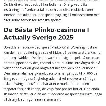
Du får direkt feedback på hur bollarna rör sig, vad olika
inställningar påverkar utfallen, och vad olika multiplikatorer
innebär i praktiken. Nu har spelet tagit sig till onlinecasinon och
blivit sobre favorit för svenska spelare.
De Bästa Plinko-casinona I
Actually Sverige 2025
Utvecklaren audio-video spelet Plinko XY är BGaming, just nu
kan denna modifiering av spelet hittas på de flesta stora kasinon
runt om i världen. Det är 1st vackert designat spel, så om man
är ett supporter av det, controllo det, du finns inte ångra de. Så
varför behöver du göra några satsningar i den här versionen?
Den maximala möjliga multiplikatorn här går upp till x1000 på
living room höga svårighetsgraden, vilket motiverar så höga
risker. Svårighetsnivåerna här är inte markerade med en”
“separat färg och knapp, de väljs före passet börjar. Den enda
skillnaden är att var o en av utvecklarna av spelet försökte lägga
till detaljrik som gör sina version unik.